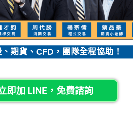
、期貨、CFD，團隊全程協助！
立即加 LINE，免費諮詢