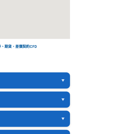
、期貨、差價契約CFD
▼
▼
本、最新公司章程影本、董事會
▼