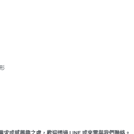
形
或感興趣之處，歡迎透過 LINE 或來電與我們聯絡。