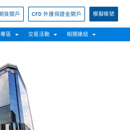
/期貨開戶
CFD 外匯保證金開戶
模擬帳號
學專區
交易活動
相關連結