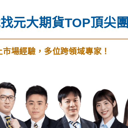
找元大期貨TOP頂尖
上市場經驗，多位跨領域專家！