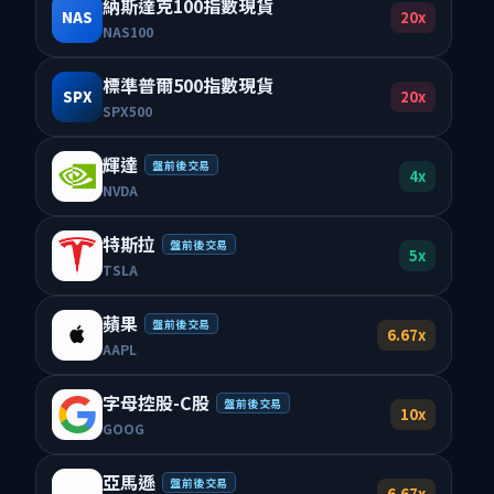
納斯達克100指數現貨
20x
NAS
NAS100
標準普爾500指數現貨
20x
SPX
SPX500
輝達
盤前後交易
4x
NVDA
特斯拉
盤前後交易
5x
TSLA
蘋果
盤前後交易
6.67x
AAPL
字母控股-C股
盤前後交易
10x
GOOG
亞馬遜
盤前後交易
6.67x