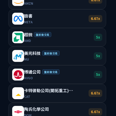
AMZN
臉書
6.67x
META
超微
盤前後交易
5x
AMD
美光科技
盤前後交易
5x
MU
博通公司
盤前後交易
5x
AVGO
卡特彼勒公司(開拓重工)
盤前後交易
6.67x
CAT
陶氏化學公司
6.67x
DOW