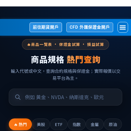
前往期貨開戶
CFD 外匯保證金開戶
🔥
商品一覽表 · 保證金試算 · 損益試算
商品規格
熱門查詢
輸入代號或中文，查詢合約規格與保證金；實際報價以交
易平台為主。
🔥 熱門
美股
ETF
指數
金屬
原油