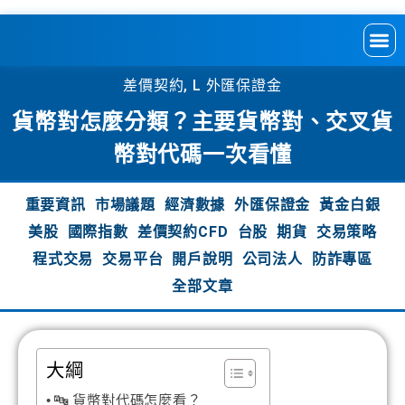
差價契約
,
L 外匯保證金
貨幣對怎麼分類？主要貨幣對、交叉貨
幣對代碼一次看懂
重要資訊
市場議題
經濟數據
外匯保證金
黃金白銀
美股
國際指數
差價契約CFD
台股
期貨
交易策略
程式交易
交易平台
開戶說明
公司法人
防詐專區
全部文章
大綱
🔤 貨幣對代碼怎麼看？