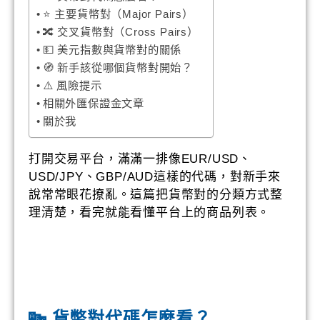
⭐ 主要貨幣對（Major Pairs）
🔀 交叉貨幣對（Cross Pairs）
💵 美元指數與貨幣對的關係
🧭 新手該從哪個貨幣對開始？
⚠️ 風險提示
相關外匯保證金文章
關於我
打開交易平台，滿滿一排像EUR/USD、
USD/JPY、GBP/AUD這樣的代碼，對新手來
說常常眼花撩亂。這篇把貨幣對的分類方式整
理清楚，看完就能看懂平台上的商品列表。
🔤 貨幣對代碼怎麼看？