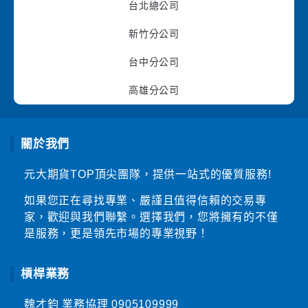
台北總公司
新竹分公司
台中分公司
高雄分公司
關於我們
元大期貨TOP頂尖團隊，提供一站式的優質服務!
如果您正在尋找專業、嚴謹且值得信賴的交易專
家，歡迎與我們聯繫。選擇我們，您將擁有的不僅
是服務，更是領先市場的專業視野！
槓桿業務
魏才鈞 業務協理
0905109999