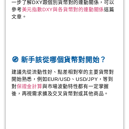
一步了解DXY跟個別貨幣對的連動關係，可以
參考
美元指數DXY與各貨幣對的連動關係
這篇
文章。
🧭 新手該從哪個貨幣對開始？
建議先從流動性好、點差相對窄的主要貨幣對
開始熟悉，例如EUR/USD、USD/JPY，等到
對
保證金計算
與市場波動特性都有一定掌握
後，再視需求擴及交叉貨幣對或其他商品。