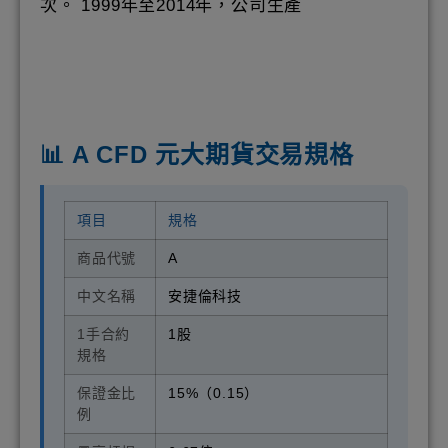
次。 1999年至2014年，公司生產
📊 A CFD 元大期貨交易規格
項目
規格
商品代號
A
中文名稱
安捷倫科技
1手合約
1股
規格
保證金比
15%（0.15）
例