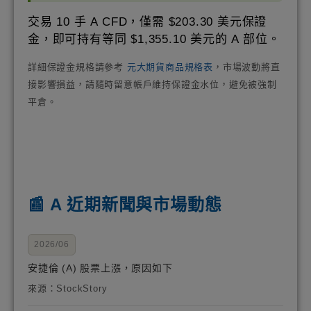
交易 10 手 A CFD，僅需 $203.30 美元保證
金，即可持有等同 $1,355.10 美元的 A 部位。
詳細保證金規格請參考
元大期貨商品規格表
，市場波動將直
接影響損益，請隨時留意帳戶維持保證金水位，避免被強制
平倉。
📰 A 近期新聞與市場動態
2026/06
安捷倫 (A) 股票上漲，原因如下
來源：StockStory