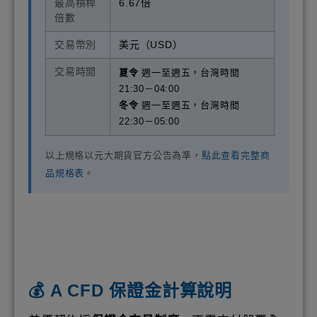
最高槓桿
6.67倍
倍數
交易幣別
美元（USD）
交易時間
夏令
週一至週五，台灣時間
21:30－04:00
冬令
週一至週五，台灣時間
22:30－05:00
以上規格以元大期貨官方公告為準，
點此查看完整商
品規格表
。
💰 A CFD 保證金計算說明