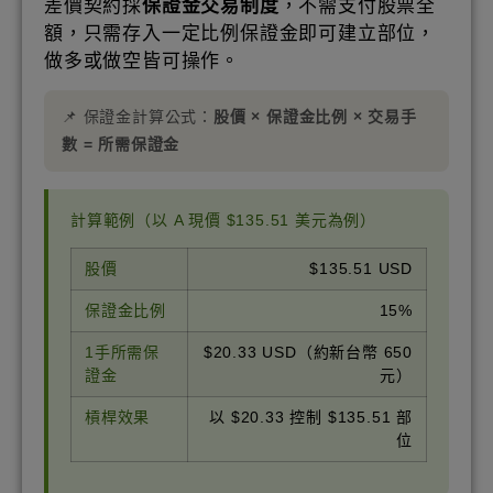
差價契約採
保證金交易制度
，不需支付股票全
額，只需存入一定比例保證金即可建立部位，
做多或做空皆可操作。
📌 保證金計算公式：
股價 × 保證金比例 × 交易手
數 = 所需保證金
計算範例（以 A 現價 $135.51 美元為例）
股價
$135.51 USD
保證金比例
15%
1手所需保
$20.33 USD（約新台幣 650
證金
元）
槓桿效果
以 $20.33 控制 $135.51 部
位