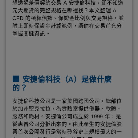
想透過差價契約交易 A 安捷倫科技，卻不知道
元大期貨的完整規格在哪裡找？本文整理 A
CFD 的槓桿倍數、保證金比例與交易規格，並
附上即時保證金計算範例，讓你在交易前充分
掌握關鍵資訊。
🏢 安捷倫科技（A）是做什麼
的？
安捷倫科技公司是一家美國跨國公司，總部位
於加州聖克拉拉，為實驗室提供儀器、軟體、
服務和耗材。安捷倫公司成立於 1999 年，是
從惠普公司分拆出來的。由此產生的安捷倫股
票首次公開發行是當時矽谷史上規模最大的一