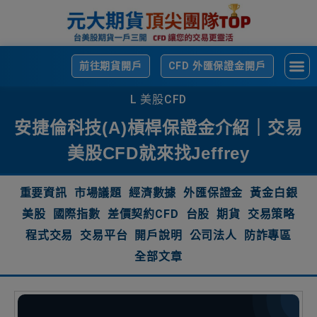
前往期貨開戶
CFD 外匯保證金開戶
L 美股CFD
安捷倫科技(A)槓桿保證金介紹｜交易
美股CFD就來找Jeffrey
重要資訊
市場議題
經濟數據
外匯保證金
黃金白銀
美股
國際指數
差價契約CFD
台股
期貨
交易策略
程式交易
交易平台
開戶說明
公司法人
防詐專區
全部文章