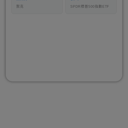
默克
SPDR標普500指數ETF