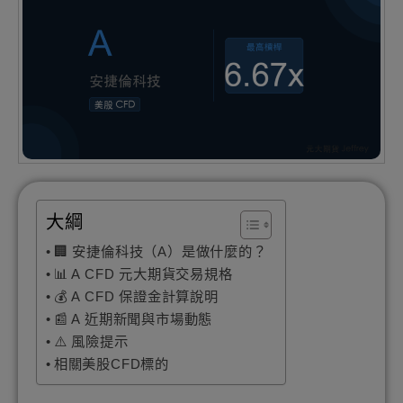
大綱
🏢 安捷倫科技（A）是做什麼的？
📊 A CFD 元大期貨交易規格
💰 A CFD 保證金計算說明
📰 A 近期新聞與市場動態
⚠️ 風險提示
相關美股CFD標的