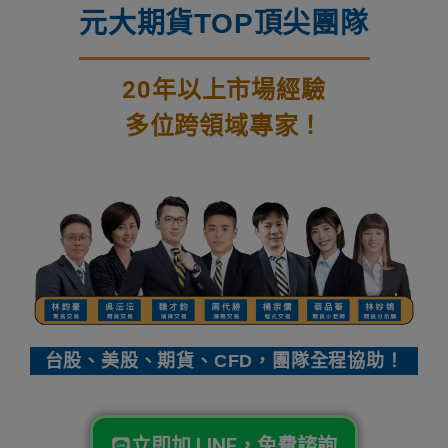
元大期貨TOP頂尖團隊
20年以上市場經驗
多位跨領域專家！
台股、美股、期貨、CFD，團隊全程協助！
立即加 LINE，免費諮詢