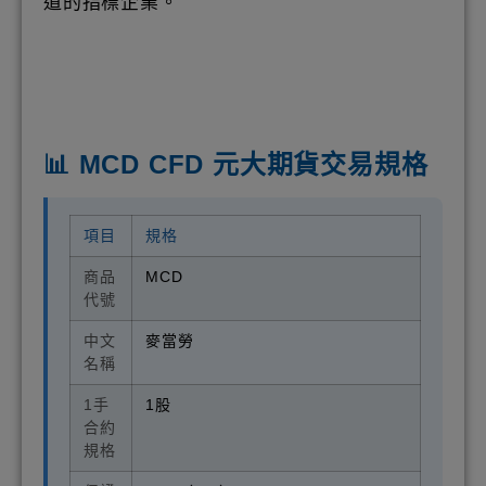
道的指標企業。
📊 MCD CFD 元大期貨交易規格
項目
規格
商品
MCD
代號
中文
麥當勞
名稱
1手
1股
合約
規格