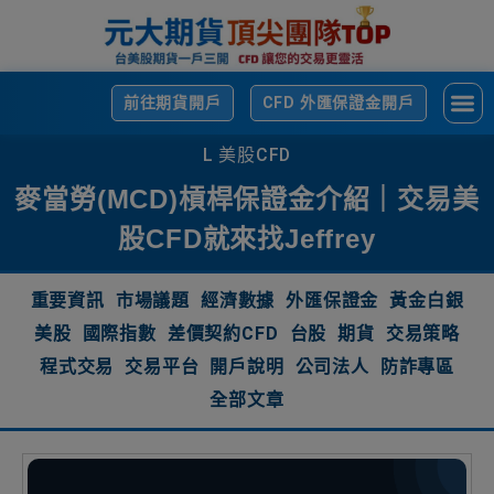
前往期貨開戶
CFD 外匯保證金開戶
L 美股CFD
麥當勞(MCD)槓桿保證金介紹｜交易美
股CFD就來找Jeffrey
重要資訊
市場議題
經濟數據
外匯保證金
黃金白銀
美股
國際指數
差價契約CFD
台股
期貨
交易策略
程式交易
交易平台
開戶說明
公司法人
防詐專區
全部文章