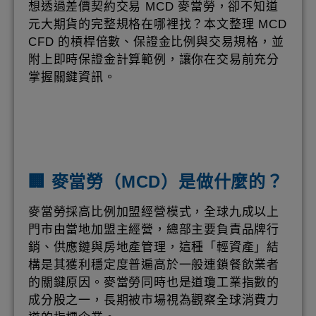
想透過差價契約交易 MCD 麥當勞，卻不知道
元大期貨的完整規格在哪裡找？本文整理 MCD
CFD 的槓桿倍數、保證金比例與交易規格，並
附上即時保證金計算範例，讓你在交易前充分
掌握關鍵資訊。
🏢 麥當勞（MCD）是做什麼的？
麥當勞採高比例加盟經營模式，全球九成以上
門市由當地加盟主經營，總部主要負責品牌行
銷、供應鏈與房地產管理，這種「輕資產」結
構是其獲利穩定度普遍高於一般連鎖餐飲業者
的關鍵原因。麥當勞同時也是道瓊工業指數的
成分股之一，長期被市場視為觀察全球消費力