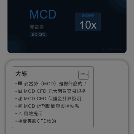
大綱
🏢 麥當勞（MCD）是做什麼的？
📊 MCD CFD 元大期貨交易規格
💰 MCD CFD 保證金計算說明
📰 MCD 近期新聞與市場動態
⚠️ 風險提示
相關美股CFD標的