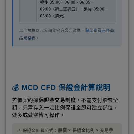
盤後 05:00－06:00、06:05－
09:00（週二至週五）；盤後 05:00－
06:00（週六）
以上規格以元大期貨官方公告為準，
點此查看完整商
品規格表
。
💰 MCD CFD 保證金計算說明
差價契約採
保證金交易制度
，不需支付股票全
額，只需存入一定比例保證金即可建立部位，
做多或做空皆可操作。
📌 保證金計算公式：
股價 × 保證金比例 × 交易手