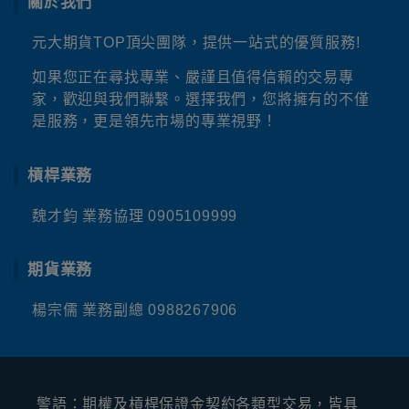
關於我們
元大期貨TOP頂尖團隊，提供一站式的優質服務!
如果您正在尋找專業、嚴謹且值得信賴的交易專
家，歡迎與我們聯繫。選擇我們，您將擁有的不僅
是服務，更是領先市場的專業視野！
槓桿業務
魏才鈞 業務協理
0905109999
期貨業務
楊宗儒 業務副總
0988267906
警語：期權及槓桿保證⾦契約各類型交易，皆具