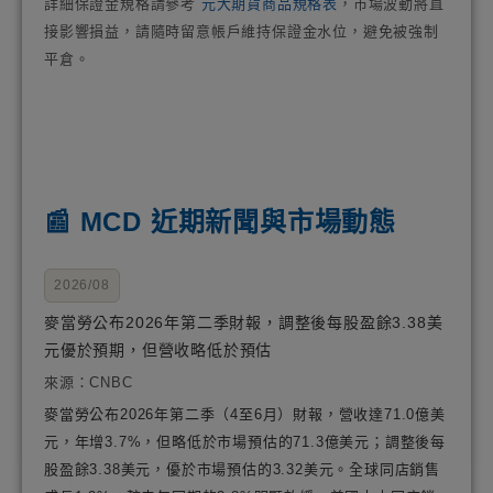
詳細保證金規格請參考
元大期貨商品規格表
，市場波動將直
接影響損益，請隨時留意帳戶維持保證金水位，避免被強制
平倉。
📰 MCD 近期新聞與市場動態
2026/08
麥當勞公布2026年第二季財報，調整後每股盈餘3.38美
元優於預期，但營收略低於預估
來源：CNBC
麥當勞公布2026年第二季（4至6月）財報，營收達71.0億美
元，年增3.7%，但略低於市場預估的71.3億美元；調整後每
股盈餘3.38美元，優於市場預估的3.32美元。全球同店銷售