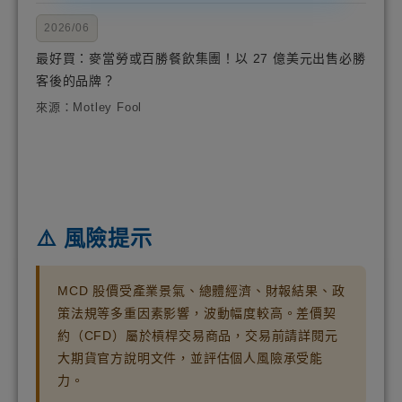
2026/06
最好買：麥當勞或百勝餐飲集團！以 27 億美元出售必勝
客後的品牌？
來源：Motley Fool
⚠️ 風險提示
MCD 股價受產業景氣、總體經濟、財報結果、政
策法規等多重因素影響，波動幅度較高。差價契
約（CFD）屬於槓桿交易商品，交易前請詳閱元
大期貨官方說明文件，並評估個人風險承受能
力。