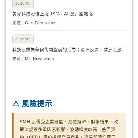
2026/06
美光科技股價上漲 19%，AI 晶片股飆漲
來源：GuruFocus.com
2026/06
科技股重振華爾街開盤前的活力；亞洲反彈，歐洲上漲
來源：MT Newswires
⚠️ 風險提示
SMH 股價受產業景氣、總體經濟、財報結果、政
策法規等多重因素影響，波動幅度較高。差價契
約（CFD）屬於槓桿交易商品，交易前請詳閱元