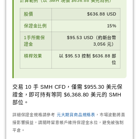
計算範例（以 SMH 現價 $636.88 美元為例）
股價
$636.88 USD
保證金比例
15%
1手所需保
$95.53 USD（約新台幣
證金
3,056 元）
槓桿效果
以 $95.53 控制 $636.88 部
位
交易 10 手 SMH CFD，僅需 $955.30 美元保
證金，即可持有等同 $6,368.80 美元的 SMH
部位。
詳細保證金規格請參考
元大期貨商品規格表
，市場波動將直
接影響損益，請隨時留意帳戶維持保證金水位，避免被強制
平倉。