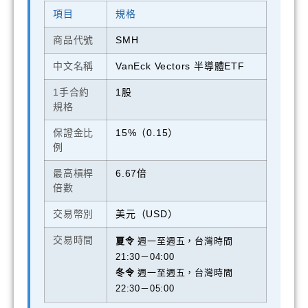
項目
規格
商品代號
SMH
中文名稱
VanEck Vectors 半導體ETF
1手合約
1股
規格
保證金比
15%（0.15）
例
最高槓桿
6.67倍
倍數
交易幣別
美元（USD）
交易時間
夏令
週一至週五，台灣時間
21:30－04:00
冬令
週一至週五，台灣時間
22:30－05:00