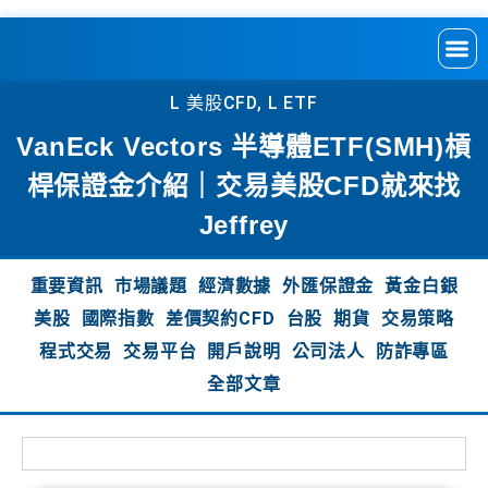
L 美股CFD
,
L ETF
VanEck Vectors 半導體ETF(SMH)槓
桿保證金介紹｜交易美股CFD就來找
Jeffrey
重要資訊
市場議題
經濟數據
外匯保證金
黃金白銀
美股
國際指數
差價契約CFD
台股
期貨
交易策略
程式交易
交易平台
開戶說明
公司法人
防詐專區
全部文章