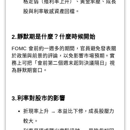
格走弱（殖利率上升）、黃金承壓、成長
股與利率敏感資產回檔。
2.
靜默期是什麼
？什麼時候開始
FOMC 會前約一週多的期間，官員避免發表關
於政策與前景的評論，以免影響市場預期。實
務上可把「會前第二個週末起到決議隔日」視
為靜默期窗口。
3.
利率對股市的影響
折現率上升 → 本益比下修，成長股壓力
較大。