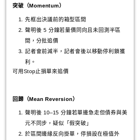
突破（Momentum）
先框出決議前的箱型區間
聲明後 5 分鐘若量價同向且未回測半區
間，分批追價
記者會前減半，記者會後以移動停利鎖獲
利。
可用Stop止損單來追價
回歸（Mean Reversion）
聲明後 10–15 分鐘若單邊急走但債券與美
元不同步，疑似「假突破」
於區間邊緣反向掛單，停損設在極值外