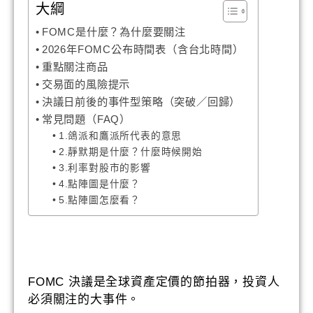
大綱
FOMC是什麼？為什麼要關注
2026年FOMC公布時間表（含台北時間）
重點關注商品
交易面的風險提示
決議日前後的事件型策略（突破／回歸）
常見問題（FAQ）
1.鴿派和鷹派所代表的意思
2.靜默期是什麼？什麼時候開始
3.利率對股市的影響
4.點陣圖是什麼？
5.點陣圖怎麼看？
FOMC 決議是全球資產定價的節拍器，投資人
必須關注的大事件。