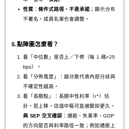
性質
：
條件式路徑、不是承諾
；顯示分布
不署名，成員名單也會調整。
5.
點陣圖怎麼看？
看「中位數」是否上／下修（每 1 碼=25
bps）。
看「分佈寬度」：越分散代表內部分歧與
不確定性越高。
看「長期點」：長期中性利率（r*）估
計，若上移，估值中樞可能被壓抑更久。
與 SEP 交叉確認
：通膨、失業率、GDP
的方向是否與利率路徑一致；例如通膨上