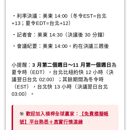
・利率決議：美東 14:00（冬令EST=台北
+13；夏令EDT=台北+12）
・記者會：美東 14:30（決議後 30 分鐘）
・會議紀要：美東 14:00，約在決議三週後
小提醒：
3 月第二個週日～11 月第一個週日
為
夏令時（EDT），台北比紐約快 12 小時（決
議翌日台北 02:00）；其餘期間為冬令時
（EST），台北快 13 小時（決議翌日台北
03:00）。
🎯
歡迎加入槓桿全球贏家：
【免費模擬帳
號】平台熟悉＋真實行情演練