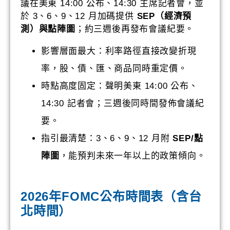
議在美東 14:00 公布、14:30 主席記者會，並
於 3、6、9、12 月加碼提供
SEP（經濟預
測）與點陣圖
；約三週後再發布會議紀要。
影響層面最大：利率路徑直接改變折現
率，股、債、匯、商品同時重定價。
時點高度固定：聲明美東 14:00 公布、
14:30 記者會；三週後同時間發佈會議紀
要。
指引最清楚：3、6、9、12 月附
SEP/點
陣圖
，能預判未來一年以上的政策傾向。
2026年FOMC公布時間表（含台
北時間）