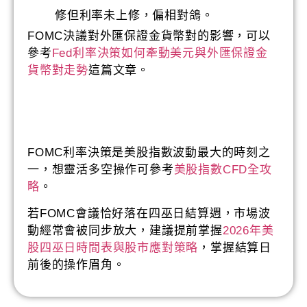
修但利率未上修，偏相對鴿。
FOMC決議對外匯保證金貨幣對的影響，可以
參考
Fed利率決策如何牽動美元與外匯保證金
貨幣對走勢
這篇文章。
FOMC利率決策是美股指數波動最大的時刻之
一，想靈活多空操作可參考
美股指數CFD全攻
略
。
若FOMC會議恰好落在四巫日結算週，市場波
動經常會被同步放大，建議提前掌握
2026年美
股四巫日時間表與股市應對策略
，掌握結算日
前後的操作眉角。