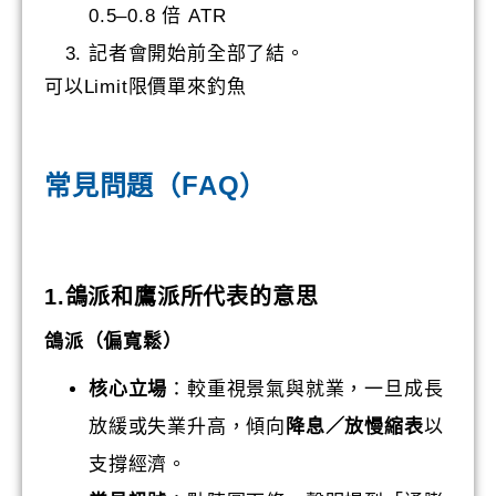
0.5–0.8 倍 ATR
記者會開始前全部了結。
可以Limit限價單來釣魚
常見問題（FAQ）
1.鴿派和鷹派所代表的意思
鴿派（偏寬鬆）
核心立場
：較重視景氣與就業，一旦成長
放緩或失業升高，傾向
降息／放慢縮表
以
支撐經濟。