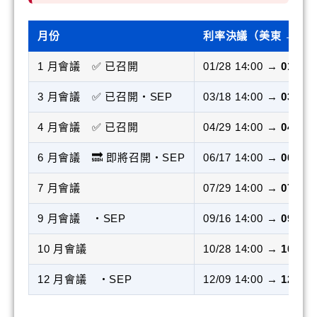
月份
利率決議（美東 → 台
1 月會議 ✅ 已召開
01/28 14:00 →
01/29 
3 月會議 ✅ 已召開・SEP
03/18 14:00 →
03/19 
4 月會議 ✅ 已召開
04/29 14:00 →
04/30 
6 月會議 🔜 即將召開・SEP
06/17 14:00 →
06/18 
7 月會議
07/29 14:00 →
07/30 
9 月會議 ・SEP
09/16 14:00 →
09/17 
10 月會議
10/28 14:00 →
10/29 
12 月會議 ・SEP
12/09 14:00 →
12/10 