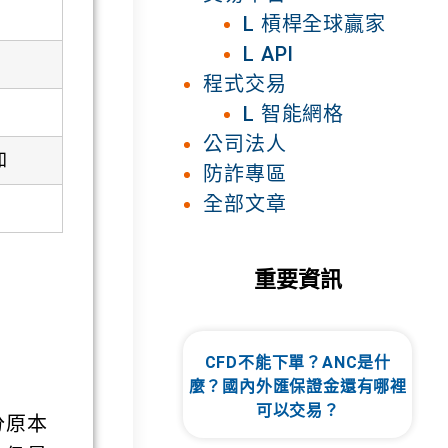
L 槓桿全球贏家
L API
程式交易
L 智能網格
公司法人
加
防詐專區
全部文章
重要資訊
CFD不能下單？ANC是什
麼？國內外匯保證金還有哪裡
可以交易？
分原本