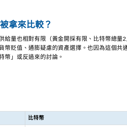
常被拿來比較？
給量也相對有限（黃金開採有限、比特幣總量2,
貨幣貶值、通膨疑慮的資產選擇。也因為這個共
特幣」或反過來的討論。
比特幣