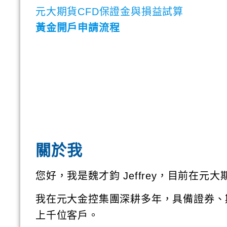
元大期貨CFD保證金與損益試算
黃金開戶申請流程
關於我
您好，我是魏才鈞 Jeffrey，目前在元
我在元大金控集團深耕多年，具備證券、
上千位客戶。