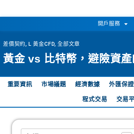
開戶服務
差價契約
,
L 黃金CFD
,
全部文章
黃金 vs 比特幣，避險資
重要資訊
市場議題
經濟數據
外匯保證
程式交易
交易