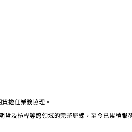
大期貨擔任業務協理。
期貨及槓桿等跨領域的完整歷練，至今已累積服