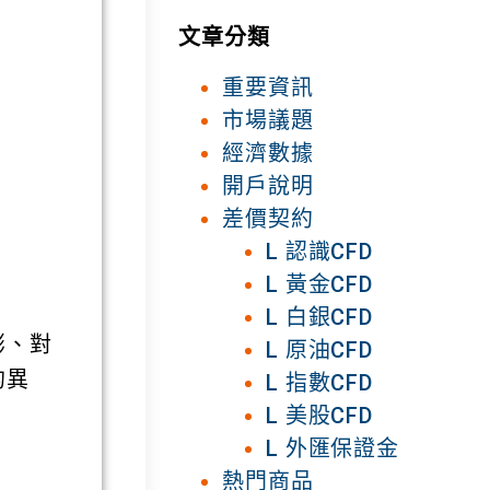
文章分類
重要資訊
市場議題
經濟數據
開戶說明
差價契約
L 認識CFD
L 黃金CFD
L 白銀CFD
膨、對
L 原油CFD
的異
L 指數CFD
L 美股CFD
L 外匯保證金
熱門商品