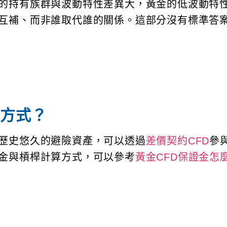
的持有族群與波動特性差異大，黃金的低波動特
互補、而非誰取代誰的關係。這部分沒有標準答
些方式？
歷史悠久的避險資產，可以透過
差價契約CFD
參
金與槓桿計算方式，可以參考
黃金CFD保證金怎