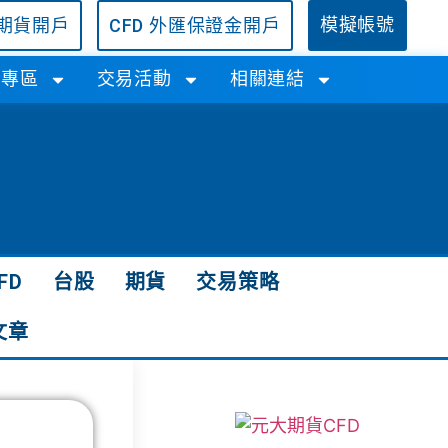
/期貨開戶
CFD 外匯保證金開戶
模擬帳號
學專區
交易活動
相關連結
FD
台股
期貨
交易策略
文章