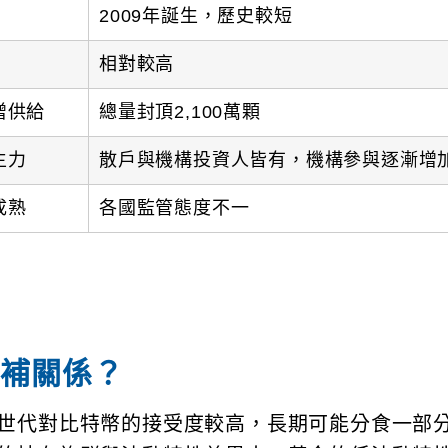
2009年誕生，歷史較短
相對較高
增供給
總量封頂2,100萬顆
主力
散戶與機構投資人皆有，機構參與逐漸增
成熟
各國監管態度不一
互補關係？
世代對比特幣的接受度較高，長期可能分食一部