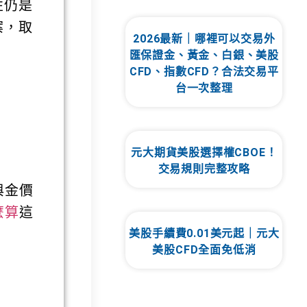
性仍是
案，取
2026最新｜哪裡可以交易外
匯保證金、黃金、白銀、美股
CFD、指數CFD？合法交易平
台一次整理
元大期貨美股選擇權CBOE！
交易規則完整攻略
與金價
麼算
這
美股手續費0.01美元起｜元大
美股CFD全面免低消