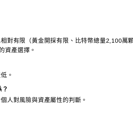
也相對有限（黃金開採有限、比特幣總量2,100萬
的資產選擇。
較低。
係？
於個人對風險與資產屬性的判斷。