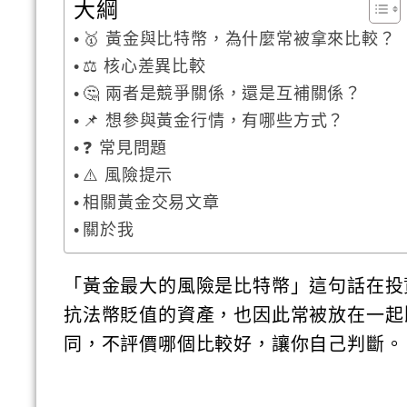
大綱
🥇 黃金與比特幣，為什麼常被拿來比較？
⚖️ 核心差異比較
🤔 兩者是競爭關係，還是互補關係？
📌 想參與黃金行情，有哪些方式？
❓ 常見問題
⚠️ 風險提示
相關黃金交易文章
關於我
「黃金最大的風險是比特幣」這句話在投
抗法幣貶值的資產，也因此常被放在一起
同，不評價哪個比較好，讓你自己判斷。