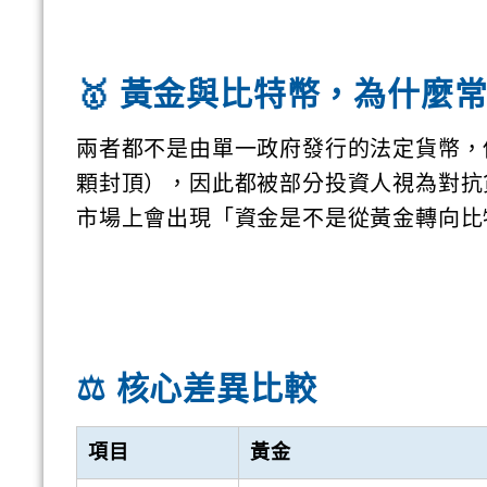
🥇 黃金與比特幣，為什麼
兩者都不是由單一政府發行的法定貨幣，供
顆封頂），因此都被部分投資人視為對抗
市場上會出現「資金是不是從黃金轉向比
⚖️ 核心差異比較
項目
黃金