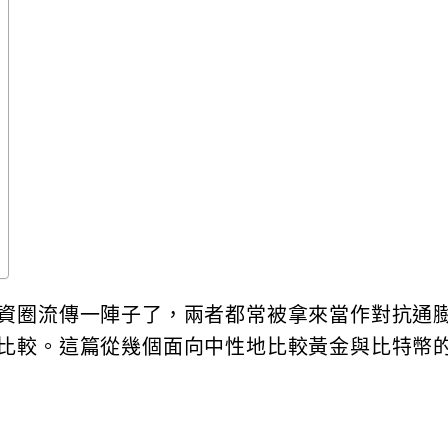
資圈流傳一陣子了，兩者都常被拿來當作對抗通
比較。這篇從幾個面向中性地比較黃金與比特幣