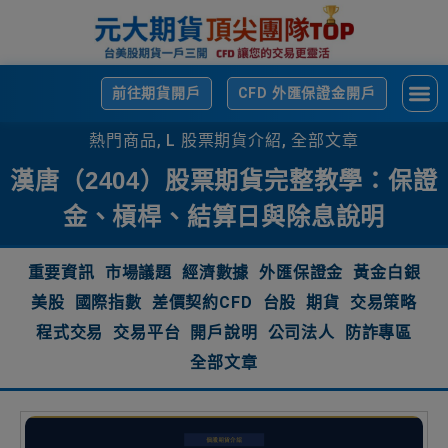
前往期貨開戶
CFD 外匯保證金開戶
熱門商品
,
L 股票期貨介紹
,
全部文章
漢唐（2404）股票期貨完整教學：保證
金、槓桿、結算日與除息說明
重要資訊
市場議題
經濟數據
外匯保證金
黃金白銀
美股
國際指數
差價契約CFD
台股
期貨
交易策略
程式交易
交易平台
開戶說明
公司法人
防詐專區
全部文章