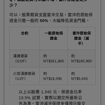
少？
可以。股票期貨支援當沖交易，當沖的原始保
證金只需一般的
50%
，大幅降低資金門檻。
合約
一般原始保
當沖原始保
證金
證金（減
半）
漢唐期貨
約
約
（GOF）
NT$361,800
NT$180,900
小型漢唐期貨
約
約
（UZF）
NT$18,090
NT$9,045
以上以股價 1,340 元、保證金比率
13.5% 試算，實際以期交所最新公
告為準。當沖減半保證金僅限日盤交