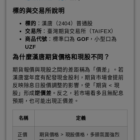
標的與交易所說明
標的
：漢唐（2404）普通股
交易所
：臺灣期貨交易所（TAIFEX）
商品代號
：標準口為
GOF
，小型口為
UZF
為什麼漢唐期貨價格和現股不同？
期貨報價與現股之間的差距稱為「價差」。若
漢唐當年度有配發現金股利，期貨市場會提前
反映除息日股價調整的影響，使「期貨 < 現
股」形成
逆價差
。反之，若市場看多且無配息
預期，也可能出現正價差。
名稱
定義
正價
期貨價格 > 現股價格，多頭氛圍強烈