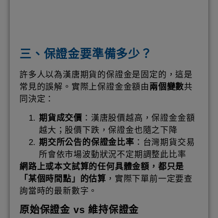
三、保證金要準備多少？
許多人以為漢唐期貨的保證金是固定的，這是
常見的誤解。實際上保證金金額由
兩個變數
共
同決定：
期貨成交價
：漢唐股價越高，保證金金額
越大；股價下跌，保證金也隨之下降
期交所公告的保證金比率
：台灣期貨交易
所會依市場波動狀況不定期調整此比率
網路上或本文試算的任何具體金額，都只是
「某個時間點」的估算
，實際下單前一定要查
詢當時的最新數字。
原始保證金 vs 維持保證金