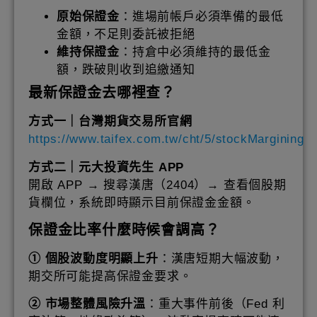
原始保證金
：進場前帳戶必須準備的最低
金額，不足則委託被拒絕
維持保證金
：持倉中必須維持的最低金
額，跌破則收到追繳通知
最新保證金去哪裡查？
方式一｜台灣期貨交易所官網
https://www.taifex.com.tw/cht/5/stockMargining
方式二｜元大投資先生 APP
開啟 APP → 搜尋漢唐（2404）→ 查看個股期
貨欄位，系統即時顯示目前保證金金額。
保證金比率什麼時候會調高？
① 個股波動度明顯上升
：漢唐短期大幅波動，
期交所可能提高保證金要求。
② 市場整體風險升溫
：重大事件前後（Fed 利