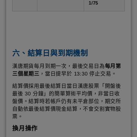
1/75
六、結算日與到期機制
漢唐期貨每月到期一次，最後交易日為
每月第
三個星期三
，當日提早於 13:30 停止交易。
結算價採用最後結算日當日漢唐股票「開盤後
最後 30 分鐘」的簡單算術平均價，非當日收
盤價。結算時若帳戶仍有未平倉部位，期交所
自動依最後結算價現金結算，不會交割實物股
票。
換月操作