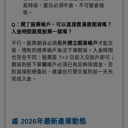
易時段，當日必須平倉，不可留倉過
夜。
Q：開了股票帳戶，可以直接買漢唐期貨嗎？
入金時間跟買股票一樣嗎？
不行。股票期貨必須
另外開立期貨帳戶
才能交
易，現有的證券帳戶無法下單期貨。入金時間
也完全不同：股票是 T+2 日前入交割戶即可；
期貨則是下單
前
帳戶必須已有足夠保證金，否
則直接拒絕委託。建議在打算交易的前一天先
完成入金。
📰 2026年最新產業動態