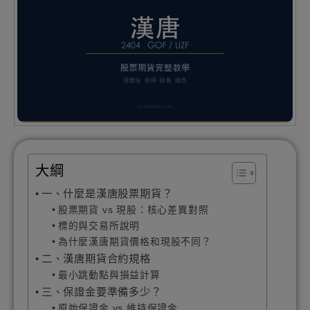
大綱
一、什麼是漢唐股票期貨？
股票期貨 vs 現股：核心差異對照
標的與交易所說明
為什麼漢唐期貨價格和現股不同？
二、漢唐期貨合約規格
最小跳動點與損益計算
三、保證金要準備多少？
原始保證金 vs 維持保證金