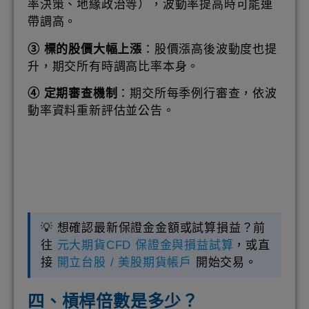
率決策、地緣政治等），波動率提高時可能連
帶調高。
③ 標的股價大幅上漲
：股價漲高後波動度也提
升，期交所有時調高比率本身。
④ 定期審查機制
：期交所每季例行審查，依波
動率資料重新評估並公告。
💡 想確認最新保證金金額或試算損益？前
往
元大期貨CFD 保證金與損益試算
，或直
接
開立台股 / 美股期貨帳戶
開始交易。
四、槓桿倍數是多少？