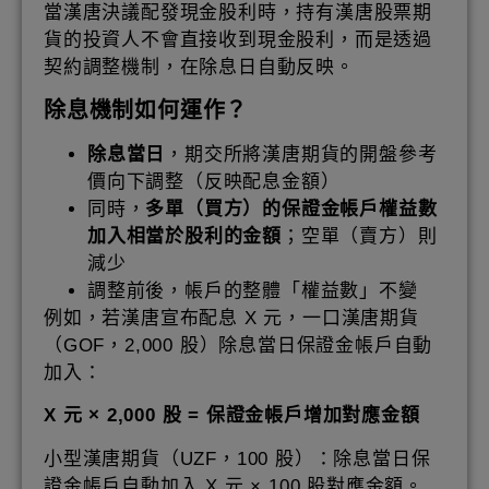
當漢唐決議配發現金股利時，持有漢唐股票期
貨的投資人不會直接收到現金股利，而是透過
契約調整機制，在除息日自動反映。
除息機制如何運作？
除息當日
，期交所將漢唐期貨的開盤參考
價向下調整（反映配息金額）
同時，
多單（買方）的保證金帳戶權益數
加入相當於股利的金額
；空單（賣方）則
減少
調整前後，帳戶的整體「權益數」不變
例如，若漢唐宣布配息 X 元，一口漢唐期貨
（GOF，2,000 股）除息當日保證金帳戶自動
加入：
X 元 × 2,000 股 = 保證金帳戶增加對應金額
小型漢唐期貨（UZF，100 股）：除息當日保
證金帳戶自動加入 X 元 × 100 股對應金額。