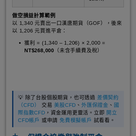
做空損益計算範例
以 1,340 元賣出一口漢唐期貨（GOF），後來
以 1,206 元買進平倉：
獲利 = (1,340 – 1,206) × 2,000 =
NT$268,000
（未含手續費及稅）
💡 除了台股個股期貨，也可透過
差價契約
（CFD）
交易
美股CFD
、
外匯保證金
、
國
際指數CFD
，資金運用更靈活。立即
開立
CFD帳戶
或申請
免費模擬帳戶
試看看。