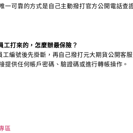
唯一可靠的方式是自己主動撥打官方公開電話查
員工打來的，怎麼辦最保險？
員工編號後先掛斷，再自己撥打元大期貨公開客服
接提供任何帳戶密碼、驗證碼或進行轉帳操作。
專區