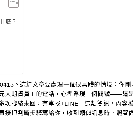
做什麼？
0413。這篇文章要處理一個很具體的情境：你剛
元大期貨員工的電話，心裡浮現一個問號——這
次聯絡未回，有事找+LINE」這類簡訊，內容
直接把判斷步驟寫給你，收到類似訊息時，照著