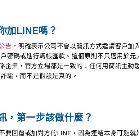
加LINE嗎？
公告
，明確表示公司不會以簡訊方式邀請客戶加
供帳戶密碼或進行轉帳匯款。這個原則不只適用於元
係企業，官方立場都是一致的：任何用簡訊主動
是詐騙，而不是假設是真的。
訊，第一步該做什麼？
不要回覆或加對方的LINE，因為連結本身可能就