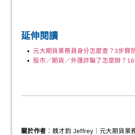
延伸閱讀
元大期貨業務員身分怎麼查？3步驟
股市／期貨／外匯詐騙了怎麼辦？16
關於作者
：魏才鈞 Jeffrey｜元大期