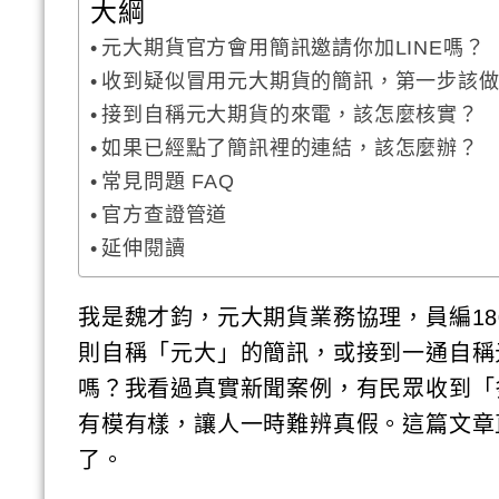
大綱
元大期貨官方會用簡訊邀請你加LINE嗎？
收到疑似冒用元大期貨的簡訊，第一步該
接到自稱元大期貨的來電，該怎麼核實？
如果已經點了簡訊裡的連結，該怎麼辦？
常見問題 FAQ
官方查證管道
延伸閱讀
我是魏才鈞，元大期貨業務協理，員編18
則自稱「元大」的簡訊，或接到一通自稱
嗎？我看過真實新聞案例，有民眾收到「多
有模有樣，讓人一時難辨真假。這篇文章
了。