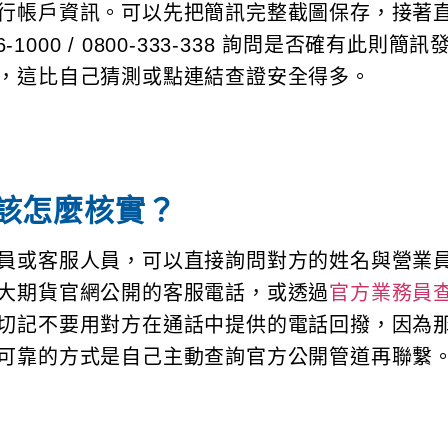
行帳戶資訊。可以先把簡訊完整截圖保存，接著
1000 / 0800-333-338 詢問是否確有此則簡訊
，這比自己猜測或點連結查證安全得多。
該怎麼核實？
員或客服人員，可以直接詢問對方的姓名與營業
大期貨官網公開的客服電話，或透過
官方業務員
切記不要用對方在通話中提供的電話回撥，因為
可靠的方式是自己主動查詢官方公開管道再聯繫