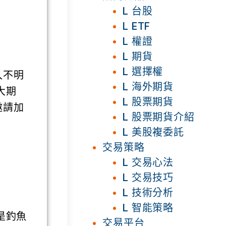
L 台股
L ETF
L 權證
L 期貨
L 選擇權
入不明
L 海外期貨
大期
L 股票期貨
邀請加
L 股票期貨介紹
L 美股複委託
交易策略
L 交易心法
L 交易技巧
L 技術分析
L 智能策略
是釣魚
交易平台