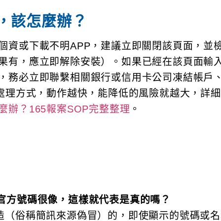
，該怎麼辦？
個資或下載不明APP，建議立即關閉該頁面，並
果有，應立即解除安裝）。如果已經在該頁面輸
，務必立即聯繫相關銀行或信用卡公司凍結帳戶
續處理方式，動作越快，能降低的風險就越大，詳
辦？165報案SOP完整整理
。
官方號碼很像，這樣就代表是真的嗎？
造（俗稱簡訊來源偽冒）的，即使顯示的號碼或名