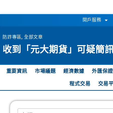
開戶服務
防詐專區
,
全部文章
收到「元大期貨」可疑簡訊
重要資訊
市場議題
經濟數據
外匯保證
程式交易
交易