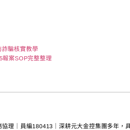
防詐騙核實教學
5報案SOP完整整理
貨業務協理｜員編180413｜深耕元大金控集團多年，