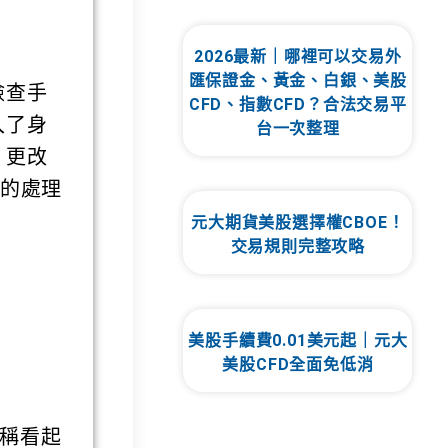
2026最新｜哪裡可以交易外
匯保證金、黃金、白銀、美股
檢查手
CFD、指數CFD？合法交易平
入了身
台一次整理
、更改
細的處理
元大期貨美股選擇權CBOE！
交易規則完整攻略
美股手續費0.01美元起｜元大
美股CFD全面免低消
稱看起