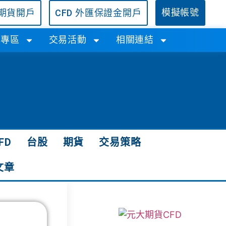
/期貨開戶
CFD 外匯保證金開戶
模擬帳號
學專區
交易活動
相關連結
FD
台股
期貨
交易策略
文章