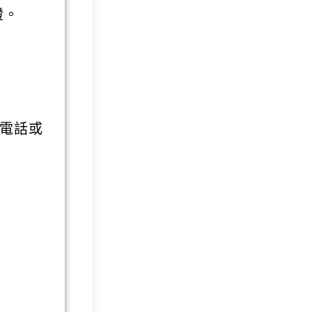
證。
電話或