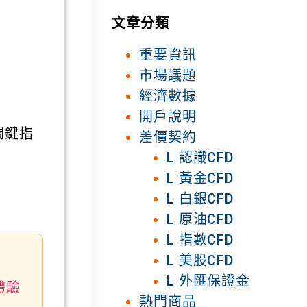
文章分類
重要資訊
市場議題
經濟數據
開戶說明
關鍵指
差價契約
L 認識CFD
L 黃金CFD
L 白銀CFD
L 原油CFD
L 指數CFD
L 美股CFD
L 外匯保證金
體驗
熱門商品