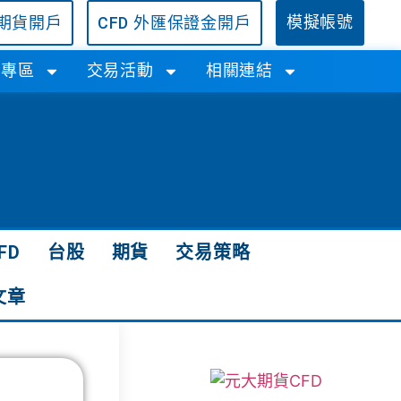
/期貨開戶
CFD 外匯保證金開戶
模擬帳號
學專區
交易活動
相關連結
FD
台股
期貨
交易策略
文章