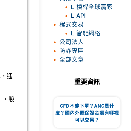
L 槓桿全球贏家
L API
程式交易
L 智能網格
公司法人
防詐專區
全部文章
S，通
重要資訊
」，股
CFD不能下單？ANC是什
麼？國內外匯保證金還有哪裡
可以交易？