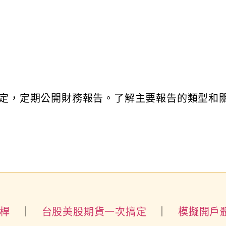
規定，定期公開財務報告。了解主要報告的類型和
槓桿
｜
台股美股期貨一次搞定
｜
模擬開戶