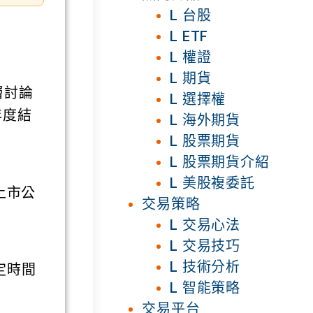
L 台股
L ETF
L 權證
L 期貨
層討論
L 選擇權
年度結
L 海外期貨
L 股票期貨
L 股票期貨介紹
L 美股複委託
上市公
交易策略
L 交易心法
L 交易技巧
L 技術分析
定時間
L 智能策略
交易平台