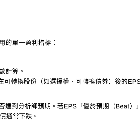
最常被引用的單一盈利指標：
數計算。
在可轉換股份（如選擇權、可轉換債券）後的EP
否達到分析師預期。若EPS「優於預期（Beat）
股價通常下跌。