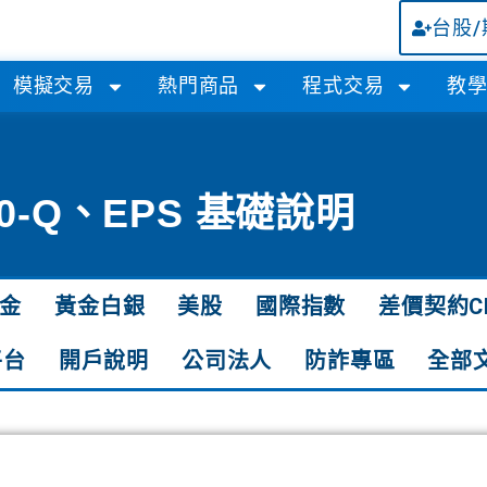
台股
模擬交易
熱門商品
程式交易
教
0-Q、EPS 基礎說明
金
黃金白銀
美股
國際指數
差價契約C
平台
開戶說明
公司法人
防詐專區
全部