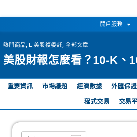
開戶服務
熱門商品
,
L 美股複委託
,
全部文章
美股財報怎麼看？10-K、1
重要資訊
市場議題
經濟數據
外匯保證
程式交易
交易