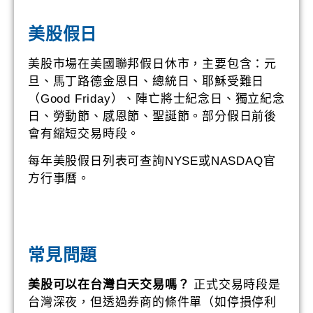
美股假日
美股市場在美國聯邦假日休市，主要包含：元
旦、馬丁路德金恩日、總統日、耶穌受難日
（Good Friday）、陣亡將士紀念日、獨立紀念
日、勞動節、感恩節、聖誕節。部分假日前後
會有縮短交易時段。
每年美股假日列表可查詢NYSE或NASDAQ官
方行事曆。
常見問題
美股可以在台灣白天交易嗎？
正式交易時段是
台灣深夜，但透過券商的條件單（如停損停利