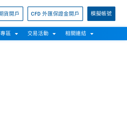
/期貨開戶
CFD 外匯保證金開戶
模擬帳號
學專區
交易活動
相關連結