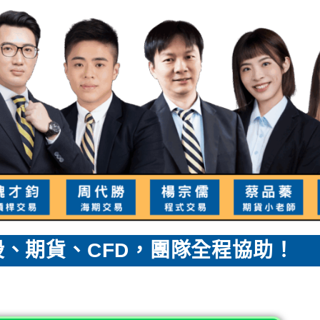
、期貨、CFD，團隊全程協助！