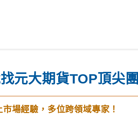
找元大期貨TOP頂尖
上市場經驗，多位跨領域專家！