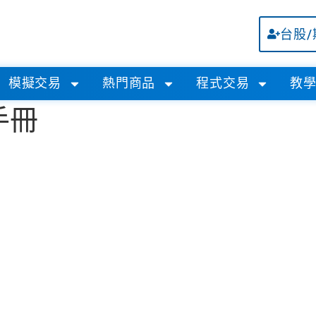
台股
模擬交易
熱門商品
程式交易
教
手冊