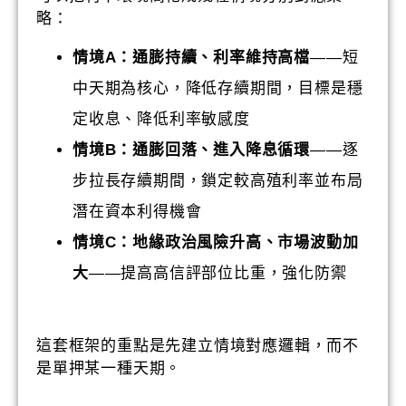
略：
情境A：通膨持續、利率維持高檔
——短
中天期為核心，降低存續期間，目標是穩
定收息、降低利率敏感度
情境B：通膨回落、進入降息循環
——逐
步拉長存續期間，鎖定較高殖利率並布局
潛在資本利得機會
情境C：地緣政治風險升高、市場波動加
大
——提高高信評部位比重，強化防禦
這套框架的重點是先建立情境對應邏輯，而不
是單押某一種天期。