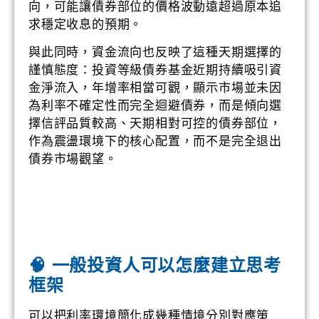
向，可能讓債券部位的價格波動遠超過原本追
求穩定收息的預期。
與此同時，資金流向也反映了這種天期選擇的
謹慎態度：投資等級債券基金近期持續吸引資
金淨流入，年增率相當可觀，顯示市場並未因
為利率不確定性而完全迴避債券，而是傾向選
擇信評品質較高、天期相對可控的債券部位，
作為震盪環境下的核心配置，而不是完全退出
債券市場觀望。
🧠 一般投資人可以怎麼建立思考
框架
可以把利率環境簡化成幾種情境分別對應策