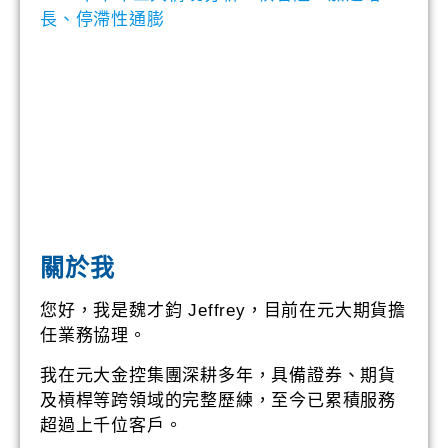
長、停滯性通膨
關於我
您好，我是魏才鈞 Jeffrey，目前在元大期貨擔
任業務協理。
我在元大金控集團深耕多年，具備證券、期貨
及槓桿等跨領域的完整歷練，至今已累積服務
超過上千位客戶。