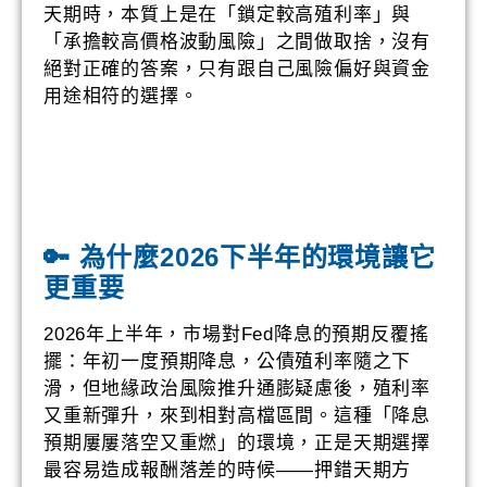
天期時，本質上是在「鎖定較高殖利率」與
「承擔較高價格波動風險」之間做取捨，沒有
絕對正確的答案，只有跟自己風險偏好與資金
用途相符的選擇。
🔑 為什麼2026下半年的環境讓它
更重要
2026年上半年，市場對Fed降息的預期反覆搖
擺：年初一度預期降息，公債殖利率隨之下
滑，但地緣政治風險推升通膨疑慮後，殖利率
又重新彈升，來到相對高檔區間。這種「降息
預期屢屢落空又重燃」的環境，正是天期選擇
最容易造成報酬落差的時候——押錯天期方