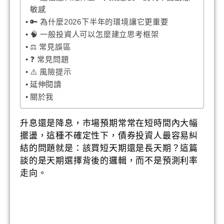
敏感
🔑 為什麼2026下半年的環境讓它更重要
🧠 一般投資人可以怎麼建立思考框架
⚖️ 常見誤區
❓ 常見問題
⚠️ 風險提示
延伸閱讀
關於我
升息還是降息，市場預期常常在短時間內大幅
擺盪，這種不確定性下，債券投資人最容易糾
結的問題就是：該買短天期還是長天期？這篇
談的是天期選擇背後的邏輯，而不是預測利率
走向。