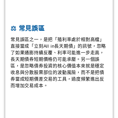
⚖️ 常見誤區
常見誤區之一，是把「殖利率處於相對高檔」
直接當成「立刻All in長天期債」的訊號，忽略
了如果通膨持續反覆、利率可能進一步走高，
長天期債券短期價格仍可能承壓。另一個誤
區，是忽略債券投資的核心價值本來就是穩定
收息與分散股票部位的波動風險，而不是把債
券當成短期價差交易的工具，過度頻繁進出反
而增加交易成本。