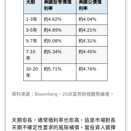
天期
美國投等債殖
美國公債殖
利率
利率
1-3年
約4.62%
約4.04%
3-5年
約4.89%
約4.21%
5-7年
約5.08%
約4.31%
7-10
約5.34%
約4.45%
年
10-20
約5.71%
約4.76%
年
資料來源：Bloomberg，2026富邦財經趨勢論壇。
天期愈長，通常殖利率也愈高，這是市場對長
天期不確定性要求的風險補償。當投資人選擇