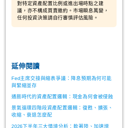
對特定資產配置比例或進出場時點之建
議，亦不構成買賣邀約。市場瞬息萬變，
任何投資決策請自行審慎評估風險。
延伸閱讀
Fed主席交接與縮表爭議：降息預期為何可能
與緊縮並存
通膨時代的資產配置邏輯：現金為何會被侵蝕
景氣循環四階段資產配置邏輯：復甦、擴張、
收縮、衰退怎麼配
2026下半年三大情境分析：軟著陸、加速增