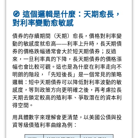
🧭 這個邏輯是什麼：天期愈長，
對利率變動愈敏感
債券的存續期間（天期）愈長，價格對利率變
動的敏感度就愈高——利率上升時，長天期債
券的價格跌幅通常會大於短天期債券；反過
來，一旦利率真的下降，長天期債券的價格漲
幅也會比較可觀。這也是為什麼在利率走向不
明朗的階段，「先短後長」是一個常見的策略
邏輯：短中天期債券可以降低對利率波動的敏
感度，等到政策方向更明確之後，再考慮拉長
天期去鎖定較高的殖利率、爭取潛在的資本利
得空間。
用具體數字來理解會更清楚，以美國公債與投
資等級債殖利率曲線為例：