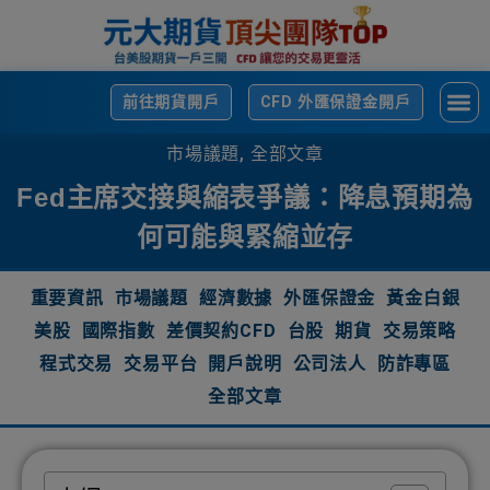
前往期貨開戶
CFD 外匯保證金開戶
市場議題
,
全部文章
Fed主席交接與縮表爭議：降息預期為
何可能與緊縮並存
重要資訊
市場議題
經濟數據
外匯保證金
黃金白銀
美股
國際指數
差價契約CFD
台股
期貨
交易策略
程式交易
交易平台
開戶說明
公司法人
防詐專區
全部文章