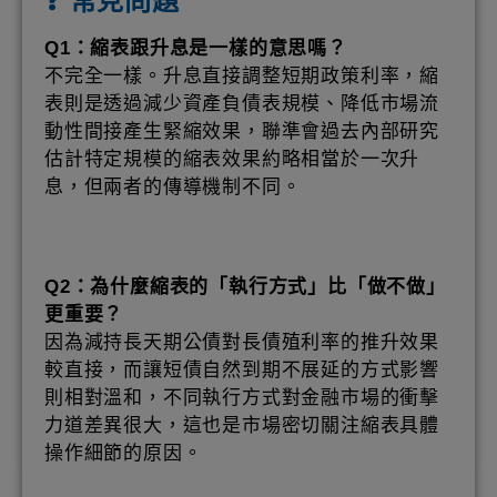
❓ 常見問題
Q1：縮表跟升息是一樣的意思嗎？
不完全一樣。升息直接調整短期政策利率，縮
表則是透過減少資產負債表規模、降低市場流
動性間接產生緊縮效果，聯準會過去內部研究
估計特定規模的縮表效果約略相當於一次升
息，但兩者的傳導機制不同。
Q2：為什麼縮表的「執行方式」比「做不做」
更重要？
因為減持長天期公債對長債殖利率的推升效果
較直接，而讓短債自然到期不展延的方式影響
則相對溫和，不同執行方式對金融市場的衝擊
力道差異很大，這也是市場密切關注縮表具體
操作細節的原因。