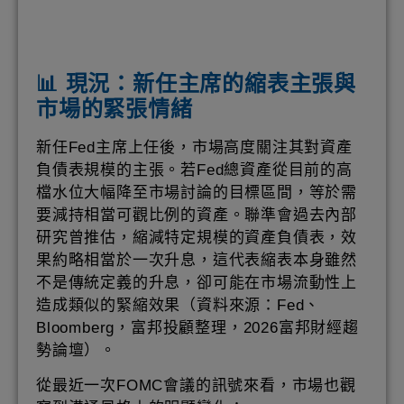
📊 現況：新任主席的縮表主張與
市場的緊張情緒
新任Fed主席上任後，市場高度關注其對資產
負債表規模的主張。若Fed總資產從目前的高
檔水位大幅降至市場討論的目標區間，等於需
要減持相當可觀比例的資產。聯準會過去內部
研究曾推估，縮減特定規模的資產負債表，效
果約略相當於一次升息，這代表縮表本身雖然
不是傳統定義的升息，卻可能在市場流動性上
造成類似的緊縮效果（資料來源：Fed、
Bloomberg，富邦投顧整理，2026富邦財經趨
勢論壇）。
從最近一次FOMC會議的訊號來看，市場也觀