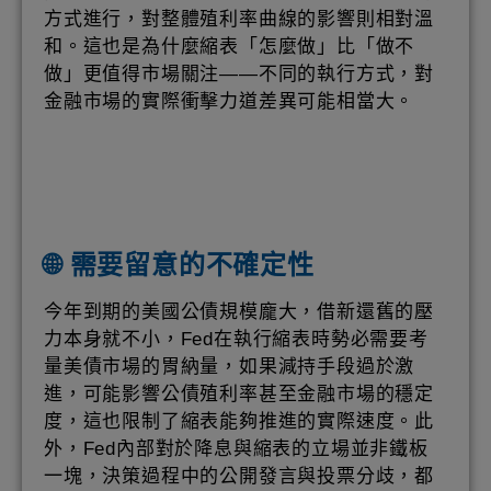
方式進行，對整體殖利率曲線的影響則相對溫
和。這也是為什麼縮表「怎麼做」比「做不
做」更值得市場關注——不同的執行方式，對
金融市場的實際衝擊力道差異可能相當大。
🌐 需要留意的不確定性
今年到期的美國公債規模龐大，借新還舊的壓
力本身就不小，Fed在執行縮表時勢必需要考
量美債市場的胃納量，如果減持手段過於激
進，可能影響公債殖利率甚至金融市場的穩定
度，這也限制了縮表能夠推進的實際速度。此
外，Fed內部對於降息與縮表的立場並非鐵板
一塊，決策過程中的公開發言與投票分歧，都