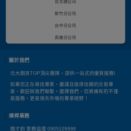
台北總公司
新竹分公司
台中分公司
高雄分公司
關於我們
元大期貨TOP頂尖團隊，提供一站式的優質服務!
如果您正在尋找專業、嚴謹且值得信賴的交易專
家，歡迎與我們聯繫。選擇我們，您將擁有的不僅
是服務，更是領先市場的專業視野！
槓桿業務
魏才鈞 業務協理
0905109999