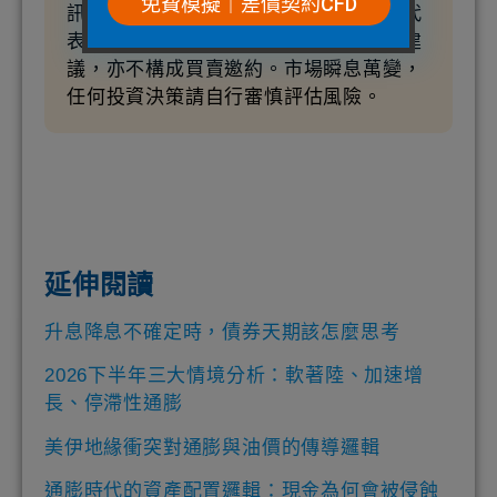
免費模擬｜差價契約CFD
訊，僅供市場趨勢與投資邏輯參考，不代
表本站對特定產業、個股或商品之投資建
議，亦不構成買賣邀約。市場瞬息萬變，
任何投資決策請自行審慎評估風險。
延伸閱讀
升息降息不確定時，債券天期該怎麼思考
2026下半年三大情境分析：軟著陸、加速增
長、停滯性通膨
美伊地緣衝突對通膨與油價的傳導邏輯
通膨時代的資產配置邏輯：現金為何會被侵蝕