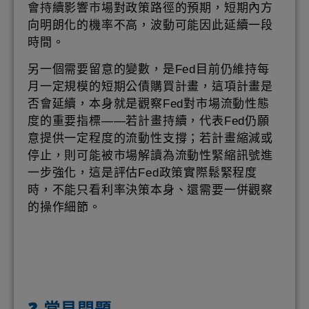
會持續影響市場對政策路徑的預期，短期內方
向明朗化的機率不高，波動可能因此延續一段
時間。
另一個需要留意的變數，是Fed目前仍維持每
月一定規模的短期公債購買計畫，這項計畫是
否會延續，本身就是觀察Fed對市場流動性態
度的重要指標——若計畫持續，代表Fed仍願
意提供一定程度的流動性支撐；若計畫縮減或
停止，則可能被市場解讀為流動性緊縮訊號進
一步強化，這是評估Fed政策實際鬆緊程度
時，不能只看利率決策本身、還需要一併觀察
的操作細節。