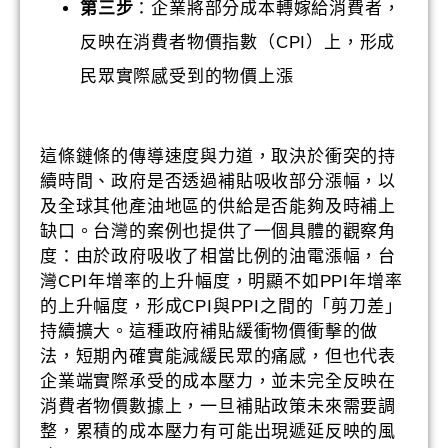
第三步
：企業將部分成本轉嫁給消費者，
反映在消費者物價指數（CPI）上，形成
民眾實際感受到的物價上漲
這條鏈條的傳導速度與力道，取決於衝突的持
續時間、政府是否透過補貼吸收部分漲幅，以
及全球其他產油地區的供給是否能夠及時補上
缺口。台灣的案例也提供了一個具體的觀察角
度：由於政府吸收了相當比例的油電漲幅，台
灣CPI年增率的上升幅度，明顯不如PPI年增率
的上升幅度，形成CPI與PPI之間的「剪刀差」
持續擴大。這種政府補貼緩衝物價衝擊的做
法，短期內確實能減緩民眾的痛感，但也代表
企業端實際承受的成本壓力，並未完全反映在
消費者物價數據上，一旦補貼政策未來需要調
整，累積的成本壓力有可能出現遞延反映的風