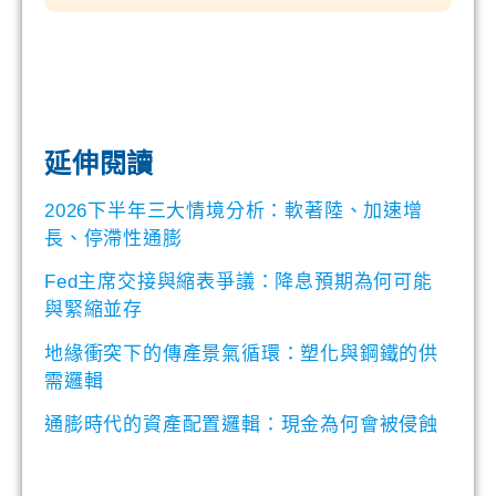
延伸閱讀
2026下半年三大情境分析：軟著陸、加速增
長、停滯性通膨
Fed主席交接與縮表爭議：降息預期為何可能
與緊縮並存
地緣衝突下的傳產景氣循環：塑化與鋼鐵的供
需邏輯
通膨時代的資產配置邏輯：現金為何會被侵蝕