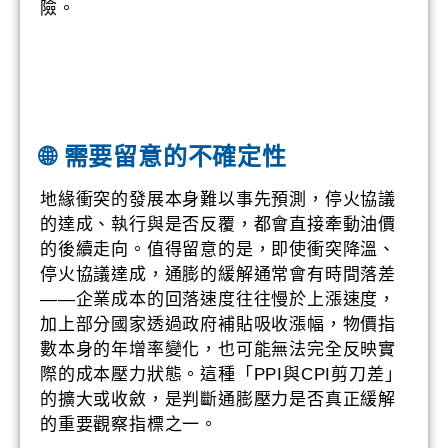
險。
🌐 需要留意的不確定性
地緣衝突的發展本身難以事先預測，停火協議
的達成、執行與是否反覆，都會直接牽動油價
的後續走向。值得留意的是，即使衝突降溫、
停火協議達成，通膨的緩解通常會有時間落差
——企業成本的回落速度往往慢於上漲速度，
加上部分國家透過政府補貼吸收漲幅，物價指
數本身的年增率變化，也可能無法完全反映實
際的成本壓力狀態。這種「PPI與CPI剪刀差」
的擴大或收斂，是判斷通膨壓力是否真正緩解
的重要觀察指標之一。