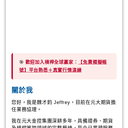
🎯
歡迎加入槓桿全球贏家：
【免費模擬帳
號】平台熟悉＋真實行情演練
關於我
您好，我是魏才鈞 Jeffrey，目前在元大期貨擔
任業務協理。
我在元大金控集團深耕多年，具備證券、期貨