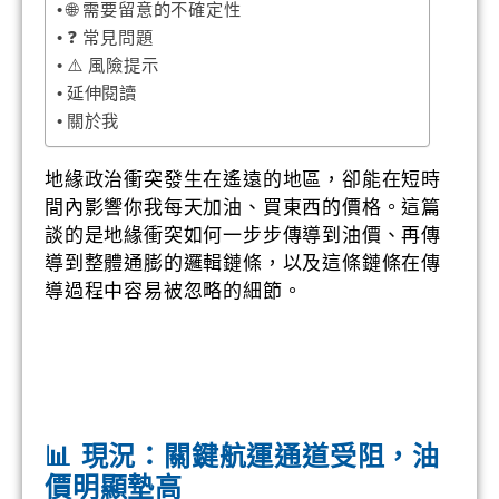
🌐 需要留意的不確定性
❓ 常見問題
⚠️ 風險提示
延伸閱讀
關於我
地緣政治衝突發生在遙遠的地區，卻能在短時
間內影響你我每天加油、買東西的價格。這篇
談的是地緣衝突如何一步步傳導到油價、再傳
導到整體通膨的邏輯鏈條，以及這條鏈條在傳
導過程中容易被忽略的細節。
📊 現況：關鍵航運通道受阻，油
價明顯墊高