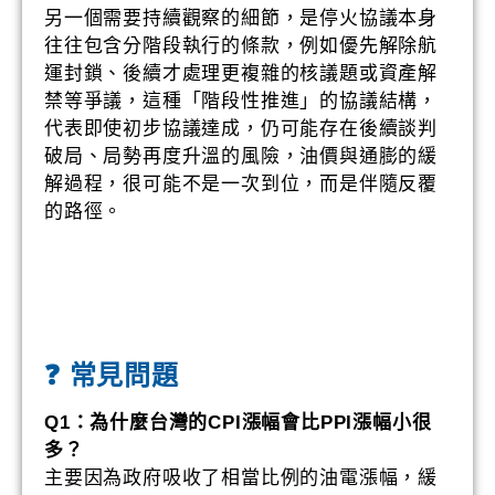
另一個需要持續觀察的細節，是停火協議本身
往往包含分階段執行的條款，例如優先解除航
運封鎖、後續才處理更複雜的核議題或資產解
禁等爭議，這種「階段性推進」的協議結構，
代表即使初步協議達成，仍可能存在後續談判
破局、局勢再度升溫的風險，油價與通膨的緩
解過程，很可能不是一次到位，而是伴隨反覆
的路徑。
❓ 常見問題
Q1：為什麼台灣的CPI漲幅會比PPI漲幅小很
多？
主要因為政府吸收了相當比例的油電漲幅，緩