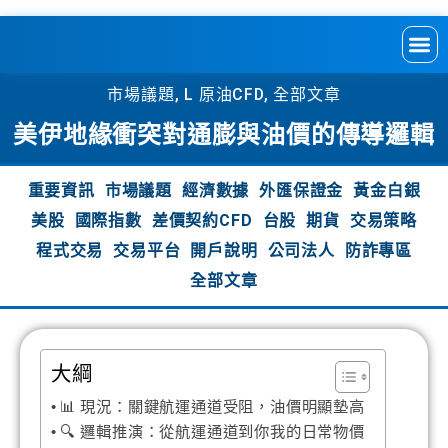
市場議題
,
L 原油CFD
,
全部文章
美伊地緣衝突對通膨與油價的傳導邏輯
重要資訊
市場議題
經濟數據
外匯保證金
黃金白銀
美股
國際指數
差價契約CFD
台股
期貨
交易策略
程式交易
交易平台
開戶說明
公司法人
防詐專區
全部文章
大綱
📊 現況：關鍵航運通道受阻，油價明顯墊高
🔍 邏輯推演：從航運通道到你我的日常物價