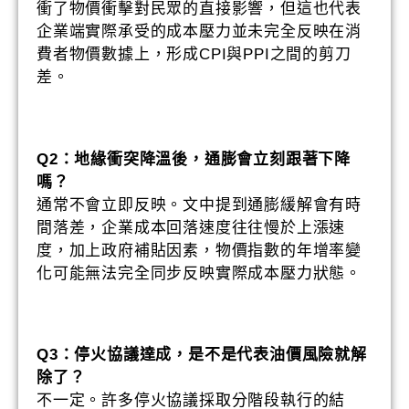
衝了物價衝擊對民眾的直接影響，但這也代表
企業端實際承受的成本壓力並未完全反映在消
費者物價數據上，形成CPI與PPI之間的剪刀
差。
Q2：地緣衝突降溫後，通膨會立刻跟著下降
嗎？
通常不會立即反映。文中提到通膨緩解會有時
間落差，企業成本回落速度往往慢於上漲速
度，加上政府補貼因素，物價指數的年增率變
化可能無法完全同步反映實際成本壓力狀態。
Q3：停火協議達成，是不是代表油價風險就解
除了？
不一定。許多停火協議採取分階段執行的結