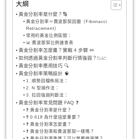
大綱
黃金分割率是什麼？🔢
黃金分割率＝費波那契回撤（Fibonacci
Retracement）
常用的黃金比例區間：
📊 費波那契比例速查表
黃金分割率怎麼畫？實戰 4 步驟 ✏️
如何透過黃金分割率判斷行情強弱？📉📈
黃金分割率應用技巧 🔍
黃金分割率策略設計 🧠
1. 順勢回檔佈局法：
2. N 型操作法：
3. 拉回強弱判斷法：
黃金分割率常見問題 FAQ ❓
❓ 黃金分割率是什麼？
❓ 0.618 為什麼這麼重要？
❓ 黃金分割率怎麼畫？
❓ 黃金分割率和費波那契一樣嗎？
❓ 黃金分割率準嗎？可以單獨使用嗎？