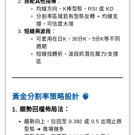
搭配其他指標
：
均線方向、K棒型態、RSI 或 KD
分割率區域若有型態反轉 + 均線支
撐，可信度大增
短線與波段
：
可套用在日K、30分K、5分K等不同
週期
短線找轉折，波段抓潛在壓力/支撐
區
黃金分割率策略設計 🧠
1. 順勢回檔佈局法：
趨勢向上，拉回至 0.382 或 0.5 出現止跌
型態 ➜ 進場做多