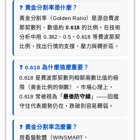
❓ 黃金分割率是什麼？
黃金分割率（Golden Ratio）是源自費波
那契數列、數值約
0.618
的比例。在技術
分析中用 0.382、0.5、0.618 等費波那契
比例，找出行情的支撐、壓力與轉折區。
❓ 0.618 為什麼這麼重要？
0.618 是費波那契數列相鄰兩數比值的極
限（黃金比例的倒數）。市場心理上，
0.618 常被視為「
最後防守線
」——回檔
守住代表趨勢仍在，跌破則容易轉弱。
❓ 黃金分割率怎麼畫？
用看盤軟體（WINSMART、