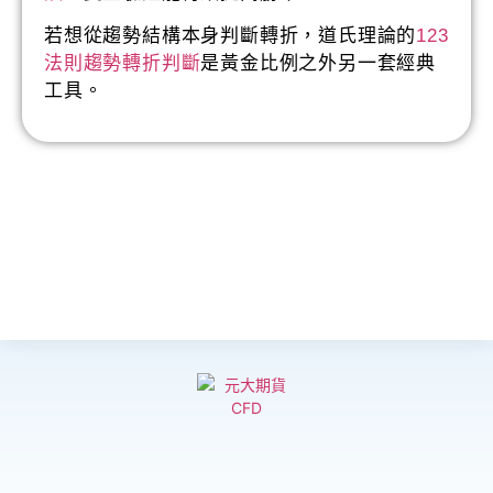
若想從趨勢結構本身判斷轉折，道氏理論的
123
法則趨勢轉折判斷
是黃金比例之外另一套經典
工具。