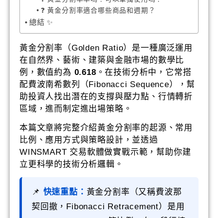
❓ 黃金分割率適合哪些商品和週期？
總結 ✨
黃金分割率（Golden Ratio）是一種廣泛運用
在自然界、藝術、建築與金融市場的數學比
例，數值約為
0.618
。在技術分析中，它常搭
配費波南希數列（Fibonacci Sequence），幫
助投資人找出潛在的支撐與壓力點、行情轉折
區域，進而制定進出場策略。
本篇文章將完整介紹黃金分割率的起源、常用
比例、應用方式與策略設計，並透過
WINSMART 交易軟體做實戰示範，幫助你建
立更科學的技術分析邏輯。
📌
快速重點：
黃金分割率（又稱費波那
契回撤，Fibonacci Retracement）是用