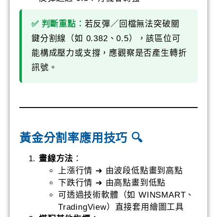
✅ 判斷重點：
若反彈／回檔無法突破關
鍵分割線（如 0.382、0.5），該區位可
能構成壓力或支撐，應觀察是否產生轉折
訊號。
黃金分割率應用技巧 🔍
畫線方法
：
上漲行情 ➜ 由波段低點畫到高點
下跌行情 ➜ 由高點畫到低點
可透過技術軟體（如 WINSMART、
TradingView）直接套用繪圖工具