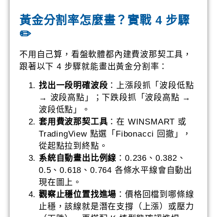
黃金分割率怎麼畫？實戰 4 步驟
✏️
不用自己算，看盤軟體都內建費波那契工具，
跟著以下 4 步驟就能畫出黃金分割率：
找出一段明確波段
：上漲段抓「波段低點
→ 波段高點」；下跌段抓「波段高點 →
波段低點」。
套用費波那契工具
：在 WINSMART 或
TradingView 點選「Fibonacci 回撤」，
從起點拉到終點。
系統自動畫出比例線
：0.236、0.382、
0.5、0.618、0.764 各條水平線會自動出
現在圖上。
觀察止穩位置找進場
：價格回檔到哪條線
止穩，該線就是潛在支撐（上漲）或壓力