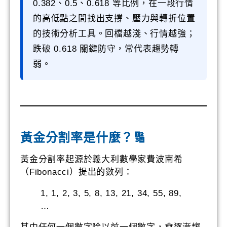
0.382、0.5、0.618 等比例，在一段行情
的高低點之間找出支撐、壓力與轉折位置
的技術分析工具。回檔越淺、行情越強；
跌破 0.618 關鍵防守，常代表趨勢轉
弱。
黃金分割率是什麼？🔢
黃金分割率起源於義大利數學家費波南希
（Fibonacci）提出的數列：
1, 1, 2, 3, 5, 8, 13, 21, 34, 55, 89,
…