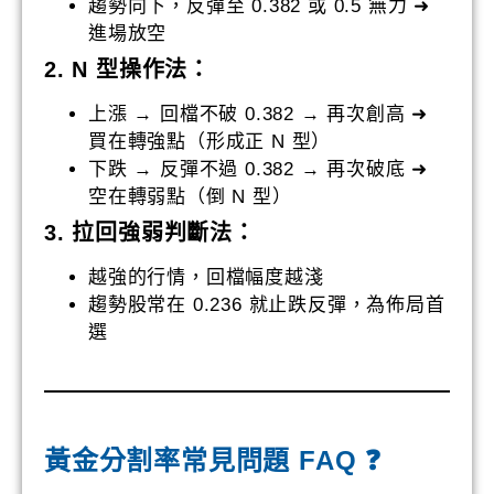
趨勢向下，反彈至 0.382 或 0.5 無力 ➜
進場放空
2. N 型操作法：
上漲 → 回檔不破 0.382 → 再次創高 ➜
買在轉強點（形成正 N 型）
下跌 → 反彈不過 0.382 → 再次破底 ➜
空在轉弱點（倒 N 型）
3. 拉回強弱判斷法：
越強的行情，回檔幅度越淺
趨勢股常在 0.236 就止跌反彈，為佈局首
選
黃金分割率常見問題 FAQ ❓