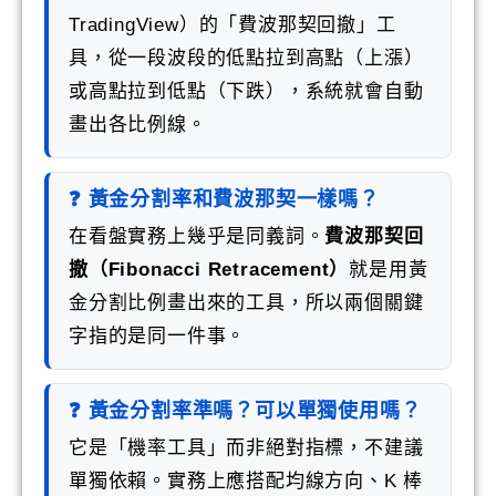
TradingView）的「費波那契回撤」工
具，從一段波段的低點拉到高點（上漲）
或高點拉到低點（下跌），系統就會自動
畫出各比例線。
❓ 黃金分割率和費波那契一樣嗎？
在看盤實務上幾乎是同義詞。
費波那契回
撤（Fibonacci Retracement）
就是用黃
金分割比例畫出來的工具，所以兩個關鍵
字指的是同一件事。
❓ 黃金分割率準嗎？可以單獨使用嗎？
它是「機率工具」而非絕對指標，不建議
單獨依賴。實務上應搭配均線方向、K 棒