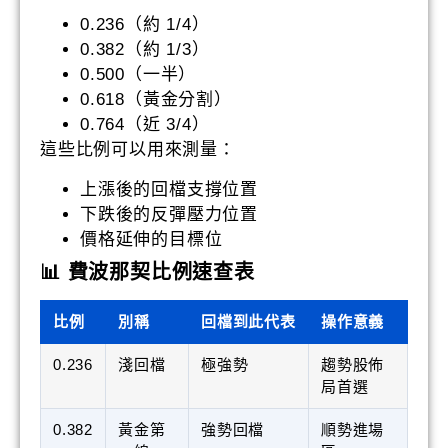
0.236（約 1/4）
0.382（約 1/3）
0.500（一半）
0.618（黃金分割）
0.764（近 3/4）
這些比例可以用來測量：
上漲後的回檔支撐位置
下跌後的反彈壓力位置
價格延伸的目標位
📊 費波那契比例速查表
比例
別稱
回檔到此代表
操作意義
0.236
淺回檔
極強勢
趨勢股佈
局首選
0.382
黃金第
強勢回檔
順勢進場