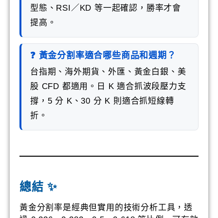
型態、RSI／KD 等一起確認，勝率才會
提高。
❓ 黃金分割率適合哪些商品和週期？
台指期、海外期貨、外匯、黃金白銀、美
股 CFD 都適用。日 K 適合抓波段壓力支
撐，5 分 K、30 分 K 則適合抓短線轉
折。
總結 ✨
黃金分割率是經典但實用的技術分析工具，透