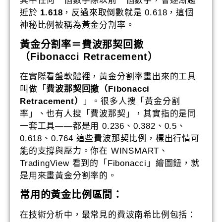
其中任何一個數字除以前一個數字，會逐漸趨
近於
1.618
，反過來取倒數就是 0.618，這個
神秘比例被稱為黃金分割率。
黃金分割率＝費波那契回撤
（Fibonacci Retracement）
在實際看盤軟體裡，黃金分割率畫出來的工具
叫做「
費波那契回撤（Fibonacci
Retracement）
」。很多人搜「黃金分割
率」、也有人搜「費波那契」，其實指的是同
一套工具——都是用 0.236、0.382、0.5、
0.618、0.764 這些費波那契比例，標出行情可
能的支撐與壓力。你在 WINSMART、
TradingView 看到的「Fibonacci」繪圖鈕，就
是用來畫黃金分割率的。
常用的黃金比例區間：
在技術分析中，最常見的費波南希比例包括：