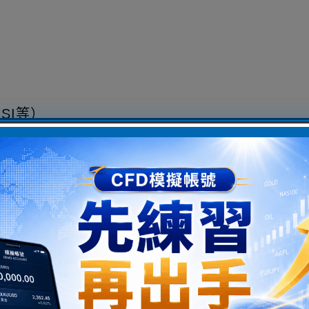
SI等）
工具，請務必在正確脈絡下使用。