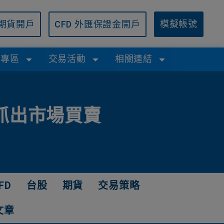
/期貨開戶
CFD 外匯保證金開戶
模擬帳號
學專區
交易活動
相關連結
抓出市場買賣
FD
台股
期貨
交易策略
文章