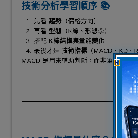
技術分析學習順序 📚
先看
趨勢
（價格方向）
再看
型態
（K線、形態學）
搭配
K棒結構與量能變化
最後才是
技術指標
（MACD、KD、R
MACD 是用來輔助判斷，而非單獨決策