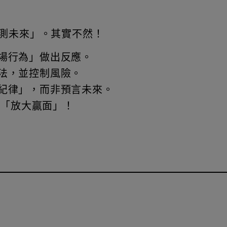
測未來」。其實不然！
場行為」做出反應。
法，並控制風險。
紀律」，而非預言未來。
與「放大贏面」！