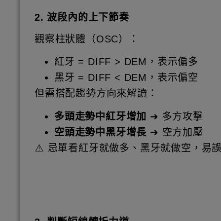
2. 波段內的上下節奏
觀察柱狀體（OSC）：
紅牙 = DIFF > DEM，表示偏多
黑牙 = DIFF < DEM，表示偏空
但需搭配趨勢方向來解讀：
多頭走勢中紅牙增加
➜ 多方攻擊
空頭走勢中黑牙增長
➜ 空方加壓
⚠️ 忌單看紅牙就做多、黑牙就做空，易