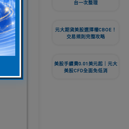
台一次整理
是由短期
元大期貨美股選擇權CBOE！
交易規則完整攻略
美股手續費0.01美元起｜元大
美股CFD全面免低消