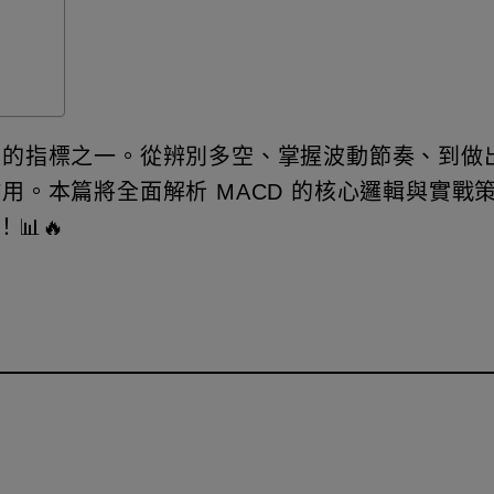
使用的指標之一。從辨別多空、掌握波動節奏、到做
作用。本篇將全面解析 MACD 的核心邏輯與實戰
📊🔥