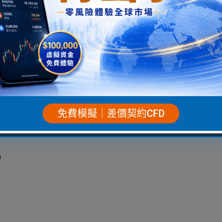
結構 📈
nvergence Divergence（移動平均收斂與發散），
免費模擬｜差價契約CFD
）