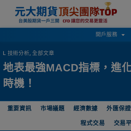
開戶服務
L 技術分析
,
全部文章
地表最強MACD指標，進
時機！
重要資訊
市場議題
經濟數據
外匯保證
程式交易
交易