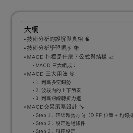
大綱
技術分析的誤解與真相 🧠
技術分析學習順序 📚
MACD 指標是什麼？公式與結構 📈
MACD 三大組成：
MACD 三大用法 🎯
1. 判斷多空趨勢
2. 波段內的上下節奏
3. 判斷短線轉折力道
MACD交易策略設計 🔧
Step 1：確認趨勢方向（DIFF 位置 + 均線
Step 2：設定進場條件
Step 3：風控設定