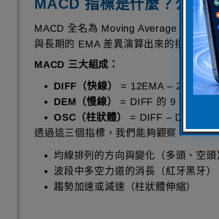
MACD 指標是什麼？公式與
MACD 全名為 Moving Average Co
與長期的 EMA 差異演算出來的指標。
MACD 三大組成：
DIFF（快線）
= 12EMA – 26EMA
DEM（慢線）
= DIFF 的 9 日 EMA
OSC（柱狀體）
= DIFF – DEM
透過這三個指標，我們能夠觀察：
均線排列的方向與變化（多頭、空頭
波段中多空力道的消長（紅牙黑牙）
趨勢加速或減速（柱狀體伸縮）