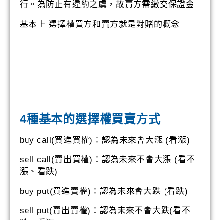
行。為防止有違約之虞，故賣方需繳交保證金
基本上 選擇權買方和賣方就是對賭的概念
4種基本的選擇權買賣方式
buy call(買進買權)：認為未來會大漲 (看漲)
sell call(賣出買權)：認為未來不會大漲 (看不
漲、看跌)
buy put(買進賣權)：認為未來會大跌 (看跌)
sell put(賣出賣權)：認為未來不會大跌(看不