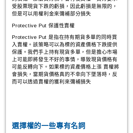
受股票現貨下跌的虧損，因此虧損是無限的，
但是可以用權利金來彌補部分損失
Protective Put 保護性賣權
Protective Put 是指在持有期貨多單的同時買
入賣權。該策略可以為標的資產價格下跌提供
保護。我們手上持有現貨多單，但是擔心市場
上可能即將發生不好的事情，導致現貨價格有
可能反轉向下。如果標的資產價格上漲 賣權將
會損失，當期貨價格真的不幸向下墜落時，反
而可以透過賣權的獲利來彌補損失
選擇權的一些專有名詞