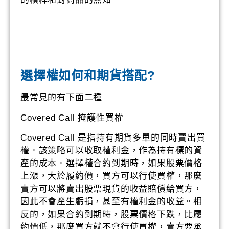
選擇權如何和期貨搭配?
最常見的有下面二種
Covered Call 掩護性買權
Covered Call 是指持有期貨多單的同時賣出買
權。該策略可以收取權利金，作為持有標的資
產的成本。選擇權合約到期時，如果股票價格
上漲，大於履約價，買方可以行使買權，那麼
賣方可以將賣出股票現貨的收益賠償給買方，
因此不會產生虧損，甚至有權利金的收益。相
反的，如果合約到期時，股票價格下跌，比履
約價低，那麼買方就不會行使買權，賣方要承