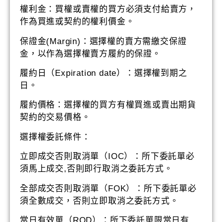
權利金：買權或賣權的買方必須支付給賣方，
作為買進或契約的權利價金。
保證金(Margin)：選擇權的賣方需繳交保證
金，以作為選擇權賣方履約的保證。
履約日（Expiration date）：選擇權到期之
日。
履約價格：選擇權的買方有權買進或賣出期貨
契約的交易價格。
選擇權委託條件：
立即成交否則取消單（IOC）：所下委託單必
須馬上成交,否則即行取消之委託方式。
全部成交否則取消單（FOK）：所下委託單必
須全數成交，否則立即取消之委託方式。
當日有效單（ROD）：所下委託單限當日有