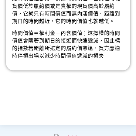
貨價低於履約價或是賣權的現貨價高於履約
價，它就只有時間價值而無內涵價值。距離到
期日的時間越近，它的時間價值也就越低。
時間價值＝權利金－內含價值；選擇權的時間
價值會隨著到期日的接近而快速遞減，因此標
的指數若距離所選定的履約價愈遠，買方應適
時停損出場以減少時間價值遞減的損失