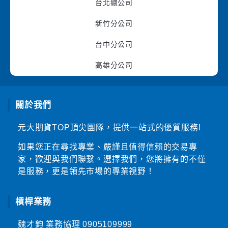
台北總公司
新竹分公司
台中分公司
高雄分公司
關於我們
元大期貨TOP頂尖團隊，提供一站式的優質服務!
如果您正在尋找專業、嚴謹且值得信賴的交易專
家，歡迎與我們聯繫。選擇我們，您將擁有的不僅
是服務，更是領先市場的專業視野！
槓桿業務
魏才鈞 業務協理
0905109999