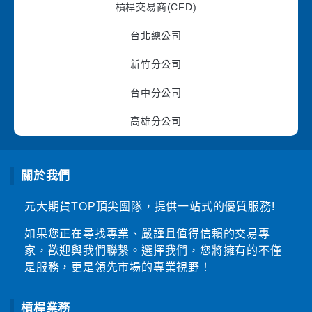
槓桿交易商(CFD)
台北總公司
新竹分公司
台中分公司
高雄分公司
關於我們
元大期貨TOP頂尖團隊，提供一站式的優質服務!
如果您正在尋找專業、嚴謹且值得信賴的交易專
家，歡迎與我們聯繫。選擇我們，您將擁有的不僅
是服務，更是領先市場的專業視野！
槓桿業務