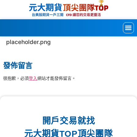
placeholder.png
發佈留言
很抱歉，必須
登入
網站才能發佈留言。
開戶交易就找
元大期貨TOP頂尖團隊