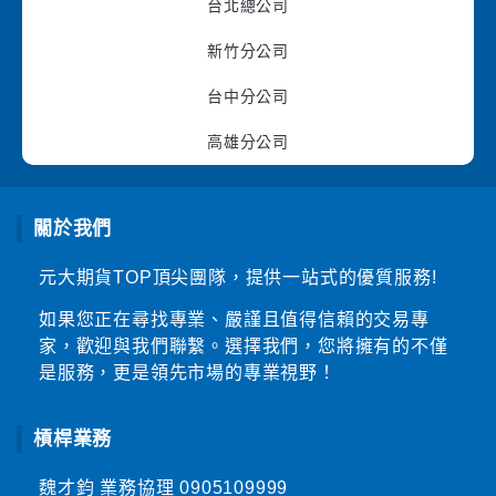
台北總公司
新竹分公司
台中分公司
高雄分公司
關於我們
元大期貨TOP頂尖團隊，提供一站式的優質服務!
如果您正在尋找專業、嚴謹且值得信賴的交易專
家，歡迎與我們聯繫。選擇我們，您將擁有的不僅
是服務，更是領先市場的專業視野！
槓桿業務
魏才鈞 業務協理
0905109999