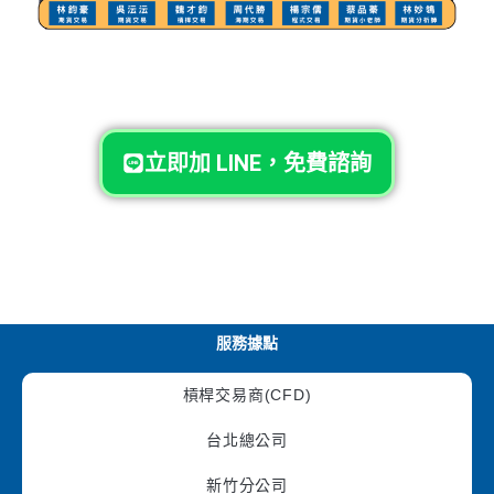
立即加 LINE，免費諮詢
服務據點
槓桿交易商(CFD)
台北總公司
新竹分公司