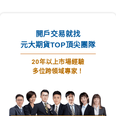
開戶交易就找
元大期貨TOP頂尖團隊
20年以上市場經驗
多位跨領域專家！