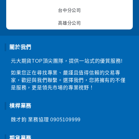
台中分公司
高雄分公司
關於我們
元大期貨TOP頂尖團隊，提供一站式的優質服務!
如果您正在尋找專業、嚴謹且值得信賴的交易專
家，歡迎與我們聯繫。選擇我們，您將擁有的不僅
是服務，更是領先市場的專業視野！
槓桿業務
魏才鈞 業務協理
0905109999
期貨業務