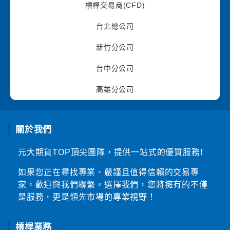
槓桿交易商(CFD)
台北總公司
新竹分公司
台中分公司
高雄分公司
關於我們
元大期貨TOP頂尖團隊，提供一站式的優質服務!
如果您正在尋找專業、嚴謹且值得信賴的交易專
家，歡迎與我們聯繫。選擇我們，您將擁有的不僅
是服務，更是領先市場的專業視野！
槓桿業務