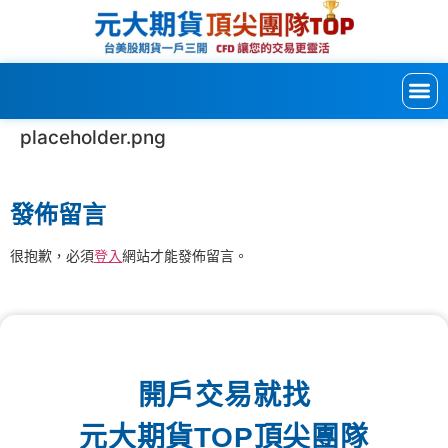
placeholder.png
發佈留言
很抱歉，必須
登入
網站才能發佈留言。
開戶交易就找
元大期貨TOP頂尖團隊