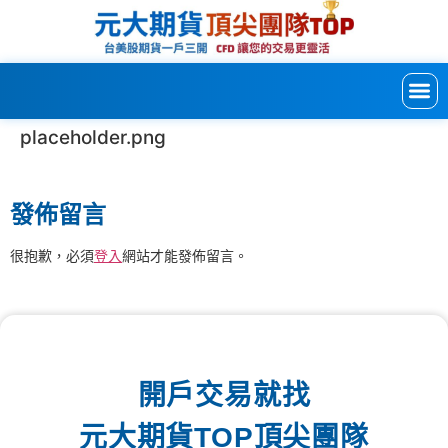
placeholder.png
發佈留言
很抱歉，必須
登入
網站才能發佈留言。
開戶交易就找
元大期貨TOP頂尖團隊