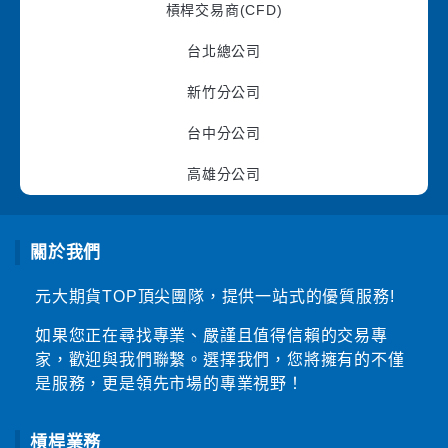
槓桿交易商(CFD)
台北總公司
新竹分公司
台中分公司
高雄分公司
關於我們
元大期貨TOP頂尖團隊，提供一站式的優質服務!
如果您正在尋找專業、嚴謹且值得信賴的交易專
家，歡迎與我們聯繫。選擇我們，您將擁有的不僅
是服務，更是領先市場的專業視野！
槓桿業務