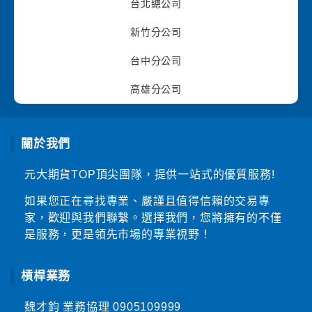
台北總公司
新竹分公司
台中分公司
高雄分公司
關於我們
元大期貨TOP頂尖團隊，提供一站式的優質服務!
如果您正在尋找專業、嚴謹且值得信賴的交易專
家，歡迎與我們聯繫。選擇我們，您將擁有的不僅
是服務，更是領先市場的專業視野！
槓桿業務
魏才鈞 業務協理
0905109999