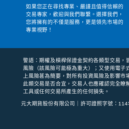
如果您正在尋找專業、嚴謹且值得信賴的
交易專家，歡迎與我們聯繫。選擇我們，
您將擁有的不僅是服務，更是領先市場的
專業視野！
警語：期權及槓桿保證⾦契約各類型交易，
風險（該風險可能極為重⼤）；⼜使⽤電⼦
上風險甚為簡要，對所有投資風險及影響市
此類交易是否合宜，交易⼈也應確認完全瞭
⼯具或任何交易所產⽣的任何損失。
元大期貨股份有限公司｜許可證照字號：114年金