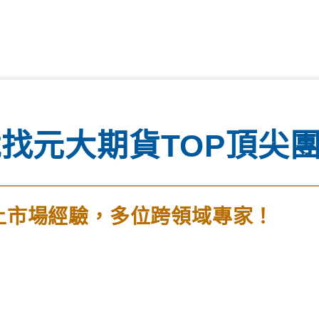
找元大期貨TOP頂尖
上市場經驗，多位跨領域專家！