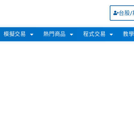
台股
模擬交易
熱門商品
程式交易
教