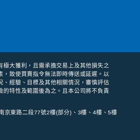
有極⼤獲利，且需承擔交易上及其他損失之
素，致使買賣指令無法即時傳送或延遲。以
況、經驗、⽬標及其他相關情況，審慎評估
險的特性及範圍後為之。且本公司將不負責
南京東路二段77號2樓(部分)、3樓、4樓、5樓