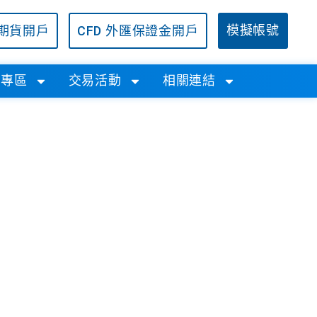
/期貨開戶
CFD 外匯保證金開戶
模擬帳號
學專區
交易活動
相關連結